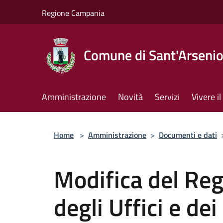
Salta al contenuto principale
Regione Campania
Comune di Sant'Arseni
Amministrazione
Novità
Servizi
Vivere 
Home
>
Amministrazione
>
Documenti e dati
Modifica del Re
degli Uffici e dei