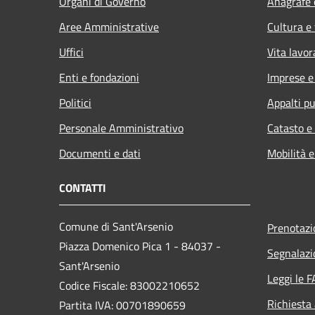
Organi di Governo
Anagrafe e
Aree Amministrative
Cultura e
Uffici
Vita lavor
Enti e fondazioni
Imprese 
Politici
Appalti pu
Personale Amministrativo
Catasto e
Documenti e dati
Mobilità e
CONTATTI
Comune di Sant'Arsenio
Prenotaz
Piazza Domenico Pica 1 - 84037 -
Segnalazi
Sant'Arsenio
Leggi le 
Codice Fiscale: 83002210652
Richiesta
Partita IVA: 00701890659