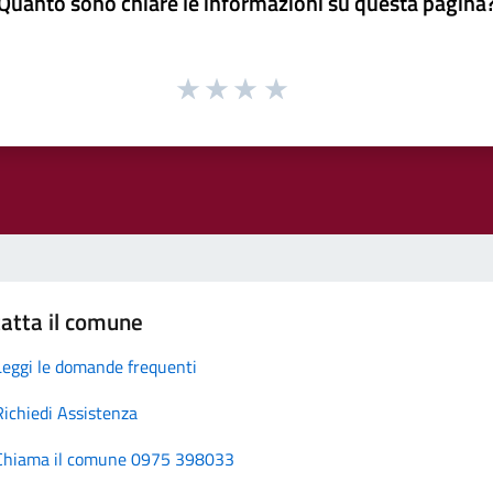
Quanto sono chiare le informazioni su questa pagina
atta il comune
Leggi le domande frequenti
Richiedi Assistenza
Chiama il comune 0975 398033