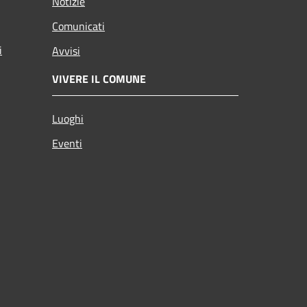
Notizie
Comunicati
i
Avvisi
VIVERE IL COMUNE
Luoghi
Eventi