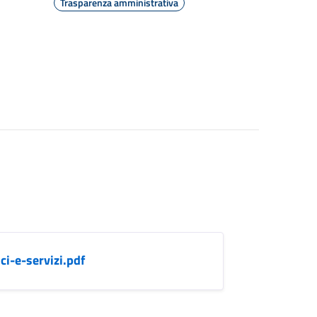
Trasparenza amministrativa
i-e-servizi.pdf