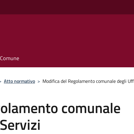
o
il Comune
>
Atto normativo
>
Modifica del Regolamento comunale degli Uffic
golamento comunale
 Servizi