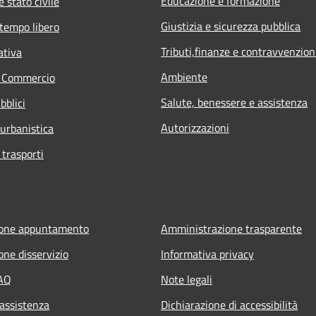
Educazione e formazione
 stato civile
Giustizia e sicurezza pubblica
 tempo libero
Tributi,finanze e contravvenzion
ativa
Ambiente
e Commercio
Salute, benessere e assistenza
bblici
Autorizzazioni
 urbanistica
 trasporti
ione appuntamento
Amministrazione trasparente
one disservizio
Informativa privacy
FAQ
Note legali
 assistenza
Dichiarazione di accessibilità