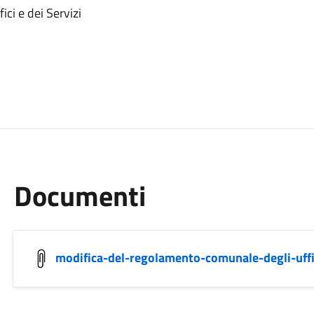
ci e dei Servizi
Documenti
modifica-del-regolamento-comunale-degli-uffic