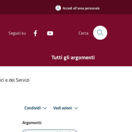
Accedi all'area personale
Seguici su
Cerca
Tutti gli argomenti
i e dei Servizi
Condividi
Vedi azioni
Argomenti: