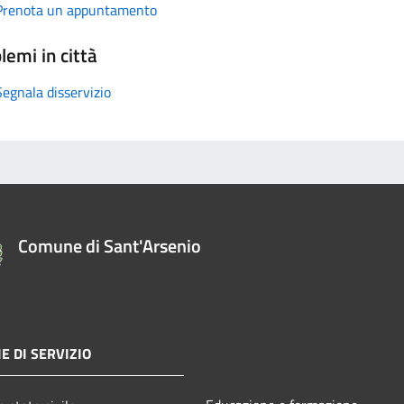
Prenota un appuntamento
lemi in città
Segnala disservizio
Comune di Sant'Arsenio
E DI SERVIZIO