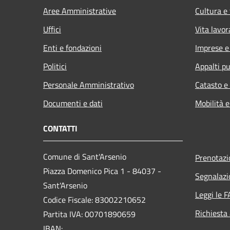
Aree Amministrative
Cultura e
Uffici
Vita lavor
Enti e fondazioni
Imprese 
Politici
Appalti pu
Personale Amministrativo
Catasto e
Documenti e dati
Mobilità e
CONTATTI
Comune di Sant'Arsenio
Prenotaz
Piazza Domenico Pica 1 - 84037 -
Segnalazi
Sant'Arsenio
Leggi le 
Codice Fiscale: 83002210652
Richiesta
Partita IVA: 00701890659
IBAN: