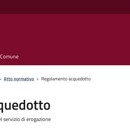
o
il Comune
>
Atto normativo
>
Regolamento acquedotto
quedotto
 servizio di erogazione