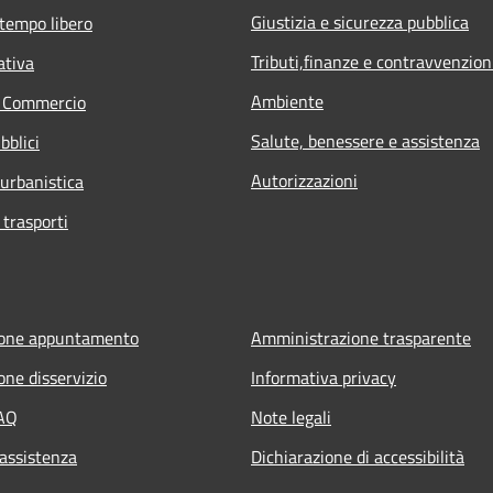
Giustizia e sicurezza pubblica
 tempo libero
Tributi,finanze e contravvenzion
ativa
Ambiente
e Commercio
Salute, benessere e assistenza
bblici
Autorizzazioni
 urbanistica
 trasporti
ione appuntamento
Amministrazione trasparente
one disservizio
Informativa privacy
FAQ
Note legali
 assistenza
Dichiarazione di accessibilità