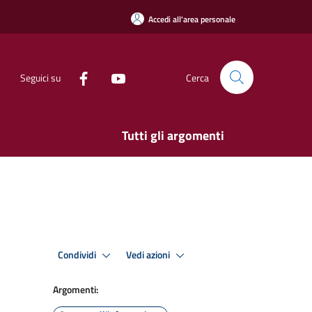
Accedi all'area personale
Seguici su
Cerca
Tutti gli argomenti
Condividi
Vedi azioni
Argomenti: