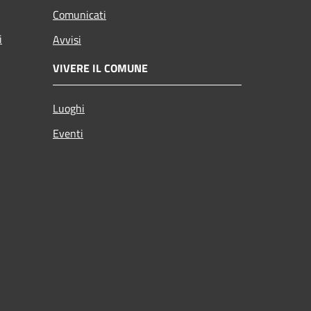
Comunicati
i
Avvisi
VIVERE IL COMUNE
Luoghi
Eventi