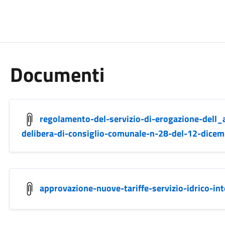
Documenti
regolamento-del-servizio-di-erogazione-dell_
delibera-di-consiglio-comunale-n-28-del-12-dice
approvazione-nuove-tariffe-servizio-idrico-i