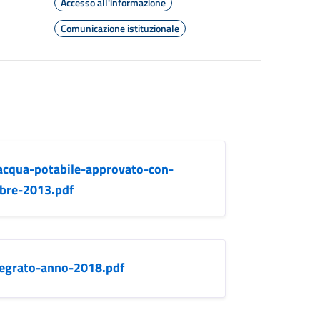
Accesso all'informazione
Comunicazione istituzionale
acqua-potabile-approvato-con-
mbre-2013.pdf
ntegrato-anno-2018.pdf