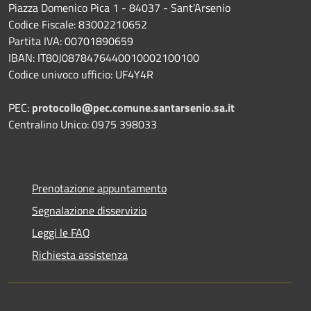
Piazza Domenico Pica 1 - 84037 - Sant'Arsenio
Codice Fiscale: 83002210652
Partita IVA: 00701890659
IBAN: IT80J0878476440010002100100
Codice univoco ufficio: UF4Y4R
PEC:
protocollo@pec.comune.santarsenio.sa.it
Centralino Unico: 0975 398033
Prenotazione appuntamento
Segnalazione disservizio
Leggi le FAQ
Richiesta assistenza