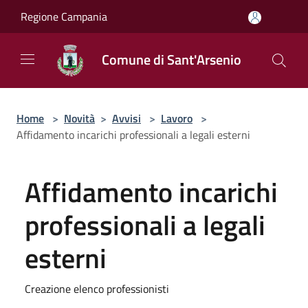
Salta al contenuto principale
Regione Campania
Comune di Sant'Arsenio
Home
>
Novità
>
Avvisi
>
Lavoro
>
Affidamento incarichi professionali a legali esterni
Affidamento incarichi
professionali a legali
esterni
Creazione elenco professionisti