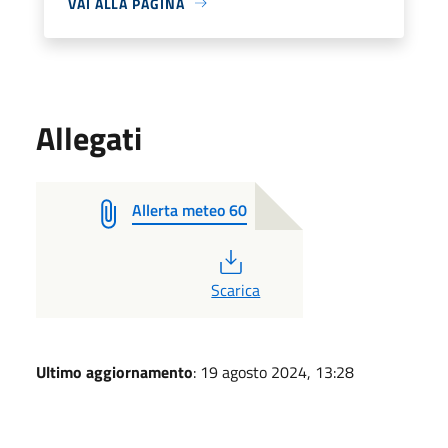
VAI ALLA PAGINA
Allegati
Allerta meteo 60
PDF
Scarica
Ultimo aggiornamento
: 19 agosto 2024, 13:28