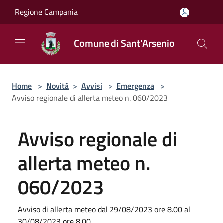
Salta al contenuto principale
Regione Campania
Comune di Sant'Arsenio
Home
>
Novità
>
Avvisi
>
Emergenza
>
Avviso regionale di allerta meteo n. 060/2023
Avviso regionale di
allerta meteo n.
060/2023
Avviso di allerta meteo dal 29/08/2023 ore 8.00 al
30/08/2023 ore 8.00