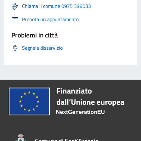
Chiama il comune 0975 398033
Prenota un appuntamento
Problemi in città
Segnala disservizio
Comune di Sant'Arsenio