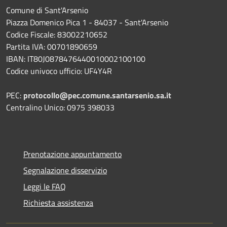
Comune di Sant'Arsenio
Piazza Domenico Pica 1 - 84037 - Sant'Arsenio
Codice Fiscale: 83002210652
Partita IVA: 00701890659
IBAN: IT80J0878476440010002100100
Codice univoco ufficio: UF4Y4R
PEC:
protocollo@pec.comune.santarsenio.sa.it
Centralino Unico: 0975 398033
Prenotazione appuntamento
Segnalazione disservizio
Leggi le FAQ
Richiesta assistenza