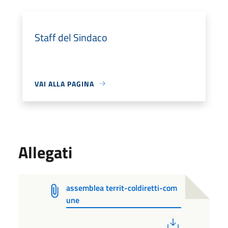
Staff del Sindaco
VAI ALLA PAGINA
Allegati
assemblea territ-coldiretti-com
une
PDF