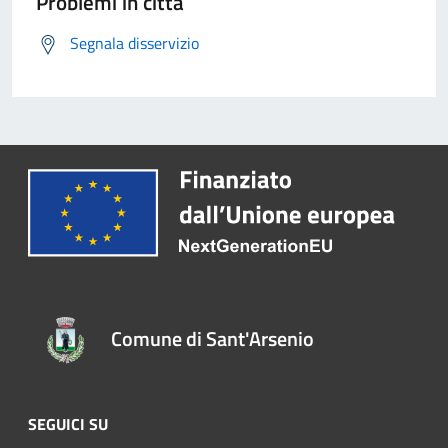
Problemi in città
Segnala disservizio
Comune di Sant'Arsenio
SEGUICI SU