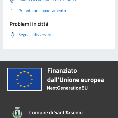
Prenota un appuntamento
Problemi in città
Segnala disservizio
Comune di Sant'Arsenio