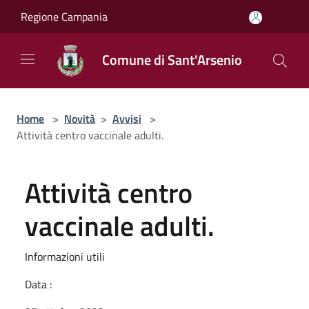
Salta al contenuto principale
Regione Campania
Comune di Sant'Arsenio
Home
>
Novità
>
Avvisi
>
Attività centro vaccinale adulti.
Attività centro
vaccinale adulti.
Informazioni utili
Data :