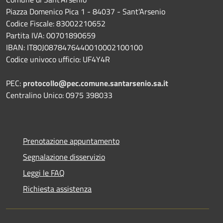
Piazza Domenico Pica 1 - 84037 - Sant'Arsenio
Codice Fiscale: 83002210652
Partita IVA: 00701890659
IBAN: IT80J0878476440010002100100
Codice univoco ufficio: UF4Y4R
PEC:
protocollo@pec.comune.santarsenio.sa.it
Centralino Unico: 0975 398033
Prenotazione appuntamento
Segnalazione disservizio
Leggi le FAQ
Richiesta assistenza