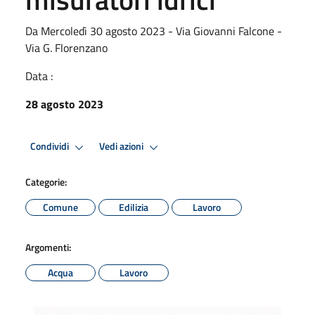
Da Mercoledì 30 agosto 2023 - Via Giovanni Falcone -
Via G. Florenzano
Data :
28 agosto 2023
Condividi
Vedi azioni
Categorie:
Comune
Edilizia
Lavoro
Argomenti:
Acqua
Lavoro