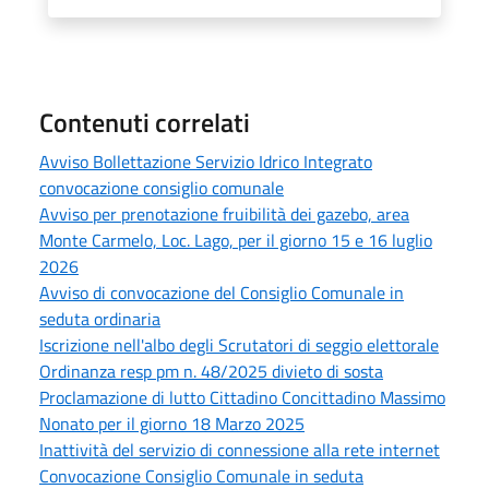
Contenuti correlati
Avviso Bollettazione Servizio Idrico Integrato
convocazione consiglio comunale
Avviso per prenotazione fruibilità dei gazebo, area
Monte Carmelo, Loc. Lago, per il giorno 15 e 16 luglio
2026
Avviso di convocazione del Consiglio Comunale in
seduta ordinaria
Iscrizione nell'albo degli Scrutatori di seggio elettorale
Ordinanza resp pm n. 48/2025 divieto di sosta
Proclamazione di lutto Cittadino Concittadino Massimo
Nonato per il giorno 18 Marzo 2025
Inattività del servizio di connessione alla rete internet
Convocazione Consiglio Comunale in seduta