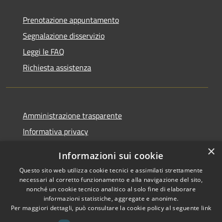
Prenotazione appuntamento
Segnalazione disservizio
Leggi le FAQ
Richiesta assistenza
Amministrazione trasparente
Informativa privacy
Note legali
×
Informazioni sui cookie
Dichiarazione di accessibilità
Questo sito web utilizza cookie tecnici e assimilati strettamente
necessari al corretto funzionamento e alla navigazione del sito,
nonché un cookie tecnico analitico al solo fine di elaborare
informazioni statistiche, aggregate e anonime.
Per maggiori dettagli, può consultare la cookie policy al seguente
link
RSS
Copyright © 2026 • Comune di