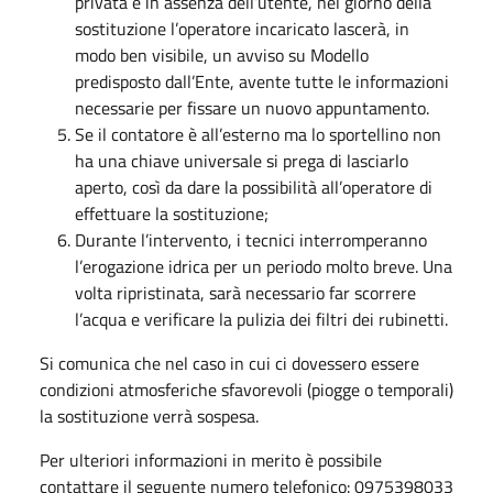
privata e in assenza dell’utente, nel giorno della
sostituzione l’operatore incaricato lascerà, in
modo ben visibile, un avviso su Modello
predisposto dall’Ente, avente tutte le informazioni
necessarie per fissare un nuovo appuntamento.
Se il contatore è all’esterno ma lo sportellino non
ha una chiave universale si prega di lasciarlo
aperto, così da dare la possibilità all’operatore di
effettuare la sostituzione;
Durante l’intervento, i tecnici interromperanno
l’erogazione idrica per un periodo molto breve. Una
volta ripristinata, sarà necessario far scorrere
l’acqua e verificare la pulizia dei filtri dei rubinetti.
Si comunica che nel caso in cui ci dovessero essere
condizioni atmosferiche sfavorevoli (piogge o temporali)
la sostituzione verrà sospesa.
Per ulteriori informazioni in merito è possibile
contattare il seguente numero telefonico: 0975398033