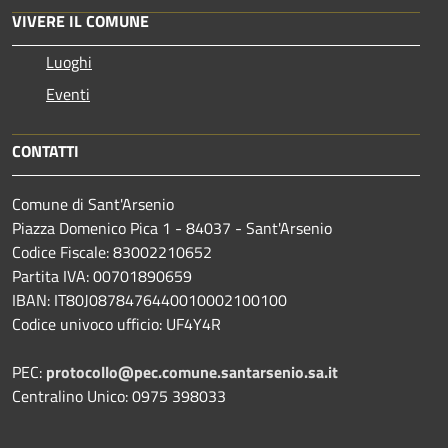
VIVERE IL COMUNE
Luoghi
Eventi
CONTATTI
Comune di Sant'Arsenio
Piazza Domenico Pica 1 - 84037 - Sant'Arsenio
Codice Fiscale: 83002210652
Partita IVA: 00701890659
IBAN: IT80J0878476440010002100100
Codice univoco ufficio: UF4Y4R
PEC:
protocollo@pec.comune.santarsenio.sa.it
Centralino Unico: 0975 398033