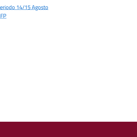
periodo 14/15 Agosto
eFP