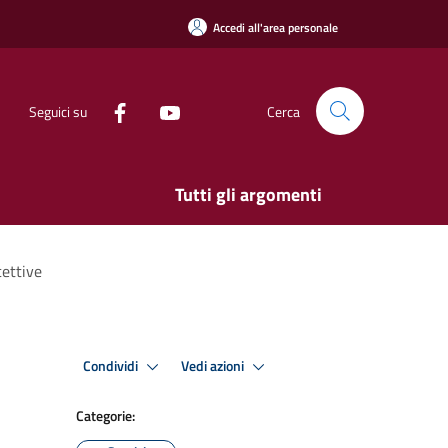
Accedi all'area personale
Seguici su
Cerca
Tutti gli argomenti
cettive
Condividi
Vedi azioni
Categorie: