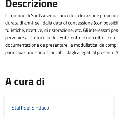
Descrizione
Il Comune di Sant'Arsenio concede in locazione propri imm
durata di anni sei dalla data di concessione (con possibil
turistiche, ricettive, di ristorazione, etc. Gli interessa
pervenire al Protocollo dell'Ente, entro e non oltre le or
documentazione da presentare, la modulistica da compilare
partecipazione sono scaricabili dagli allegati al presente 
A cura di
Staff del Sindaco