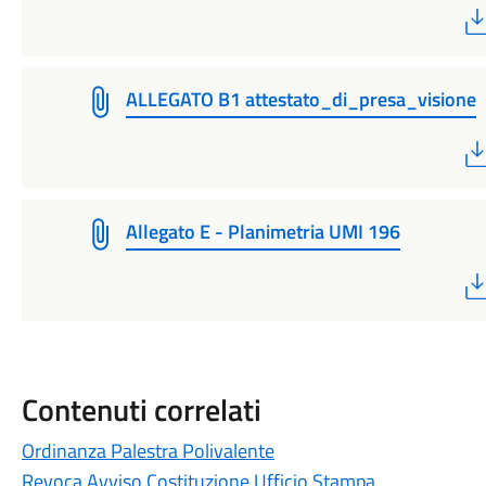
ALLEGATO B1 attestato_di_presa_visione
Allegato E - Planimetria UMI 196
Contenuti correlati
Ordinanza Palestra Polivalente
Revoca Avviso Costituzione Ufficio Stampa