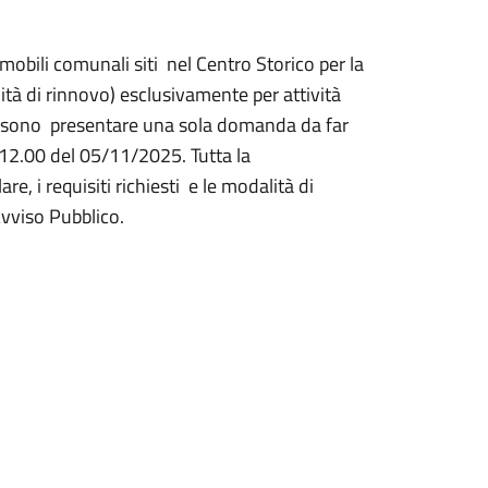
obili comunali siti nel Centro Storico per la
ità di rinnovo) esclusivamente per attività
ti possono presentare una sola domanda da far
e 12.00 del 05/11/2025. Tutta la
, i requisiti richiesti e le modalità di
Avviso Pubblico.