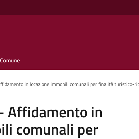
o
il Comune
ffidamento in locazione immobili comunali per finalità turistico-ri
- Affidamento in
li comunali per