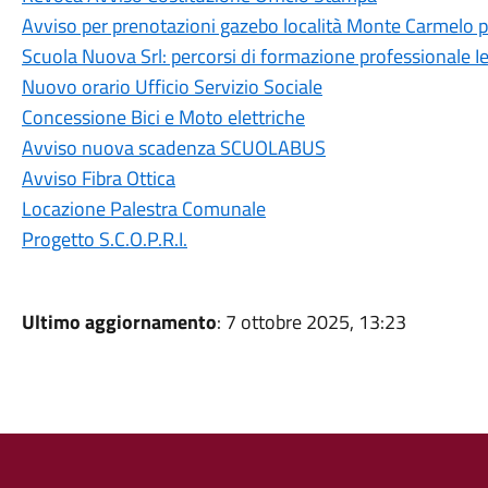
Avviso per prenotazioni gazebo località Monte Carmelo 
Scuola Nuova Srl: percorsi di formazione professionale I
Nuovo orario Ufficio Servizio Sociale
Concessione Bici e Moto elettriche
Avviso nuova scadenza SCUOLABUS
Avviso Fibra Ottica
Locazione Palestra Comunale
Progetto S.C.O.P.R.I.
Ultimo aggiornamento
: 7 ottobre 2025, 13:23