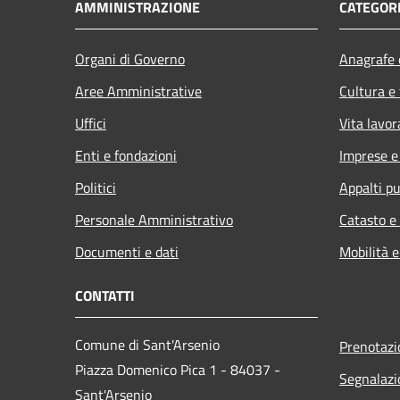
AMMINISTRAZIONE
CATEGORI
Organi di Governo
Anagrafe e
Aree Amministrative
Cultura e
Uffici
Vita lavor
Enti e fondazioni
Imprese 
Politici
Appalti pu
Personale Amministrativo
Catasto e
Documenti e dati
Mobilità e
CONTATTI
Comune di Sant'Arsenio
Prenotaz
Piazza Domenico Pica 1 - 84037 -
Segnalazi
Sant'Arsenio