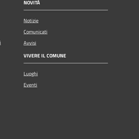
NOVITÀ
Notizie
Comunicati
i
Avvisi
VIVERE IL COMUNE
Luoghi
Eventi