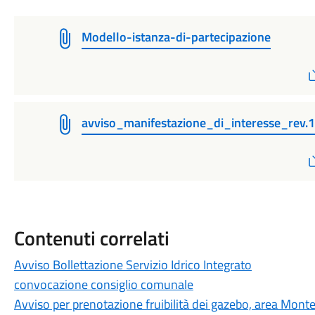
Modello-istanza-di-partecipazione
avviso_manifestazione_di_interesse_rev.
Contenuti correlati
Avviso Bollettazione Servizio Idrico Integrato
convocazione consiglio comunale
Avviso per prenotazione fruibilità dei gazebo, area Monte