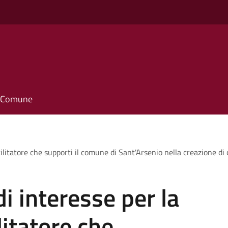
o
il Comune
cilitatore che supporti il comune di Sant'Arsenio nella creazione d
i interesse per la
litatore che