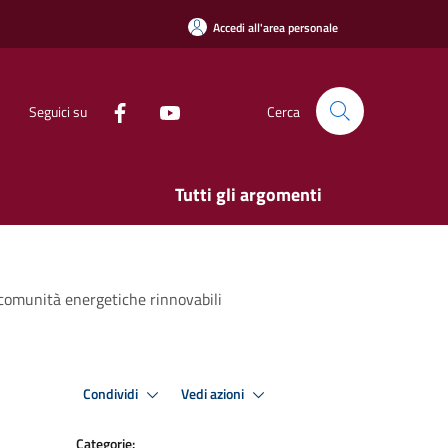
Accedi all'area personale
Seguici su
Cerca
Tutti gli argomenti
i comunità energetiche rinnovabili
Condividi
Vedi azioni
Categorie: