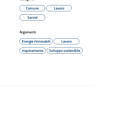
Comune
Lavoro
Servizi
Argomenti:
Energie rinnovabili
Lavoro
Inquinamento
Sviluppo sostenibile