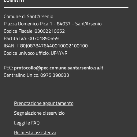
Comune di Sant'Arsenio
Piazza Domenico Pica 1 - 84037 - Sant'Arsenio
Codice Fiscale: 83002210652
Partita IVA: 00701890659
IBAN: IT80J0878476440010002100100
Codice univoco ufficio: UF4Y4R
PEC:
protocollo@pec.comune.santarsenio.sa.it
Centralino Unico: 0975 398033
Prenotazione appuntamento
Segnalazione disservizio
Leggi le FAQ
Richiesta assistenza