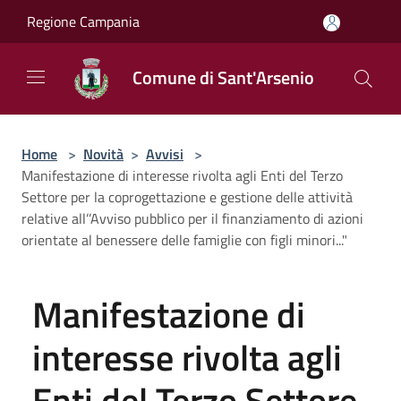
Salta al contenuto principale
Regione Campania
Comune di Sant'Arsenio
Home
>
Novità
>
Avvisi
>
Manifestazione di interesse rivolta agli Enti del Terzo
Settore per la coprogettazione e gestione delle attività
relative all’’Avviso pubblico per il finanziamento di azioni
orientate al benessere delle famiglie con figli minori..."
Manifestazione di
interesse rivolta agli
Enti del Terzo Settore