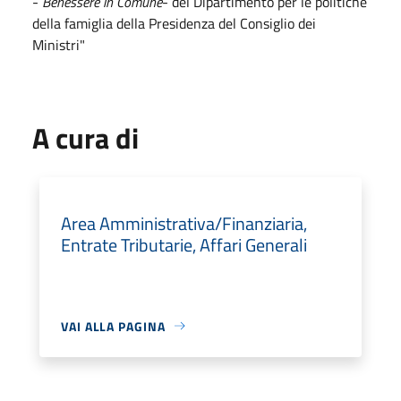
-
Benessere in Comune
- del Dipartimento per le politiche
della famiglia della Presidenza del Consiglio dei
Ministri"
A cura di
Area Amministrativa/Finanziaria,
Entrate Tributarie, Affari Generali
VAI ALLA PAGINA