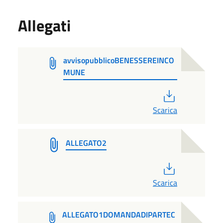
Allegati
avvisopubblicoBENESSEREINCO
MUNE
PDF
Scarica
ALLEGATO2
PDF
Scarica
ALLEGATO1DOMANDADIPARTEC