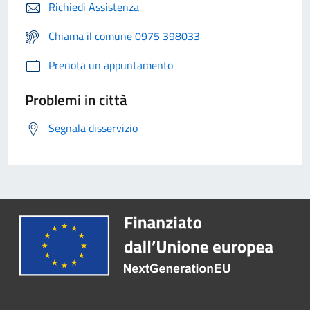
Richiedi Assistenza
Chiama il comune 0975 398033
Prenota un appuntamento
Problemi in città
Segnala disservizio