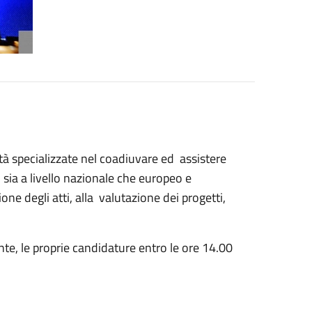
età specializzate nel coadiuvare ed assistere
 sia a livello nazionale che europeo e
one degli atti, alla valutazione dei progetti,
Ente, le proprie candidature entro le ore 14.00