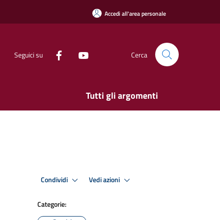
Accedi all'area personale
Seguici su
Cerca
Tutti gli argomenti
Condividi
Vedi azioni
Categorie: