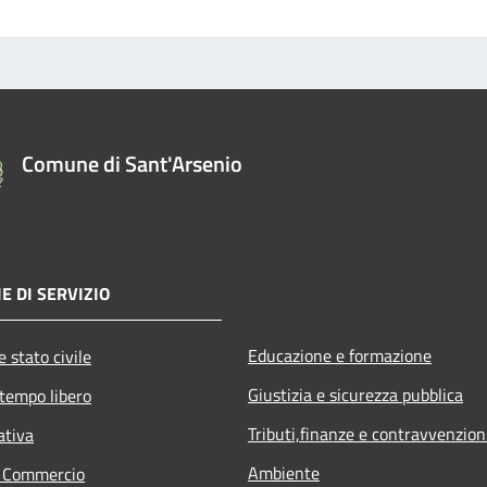
Comune di Sant'Arsenio
E DI SERVIZIO
Educazione e formazione
 stato civile
Giustizia e sicurezza pubblica
 tempo libero
Tributi,finanze e contravvenzion
ativa
Ambiente
e Commercio