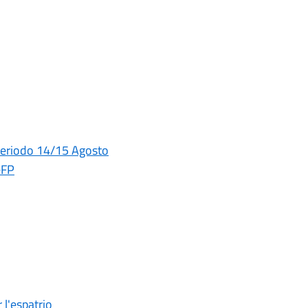
periodo 14/15 Agosto
eFP
 l'espatrio