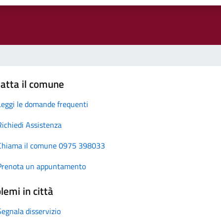
atta il comune
Leggi le domande frequenti
Richiedi Assistenza
Chiama il comune 0975 398033
Prenota un appuntamento
lemi in città
Segnala disservizio