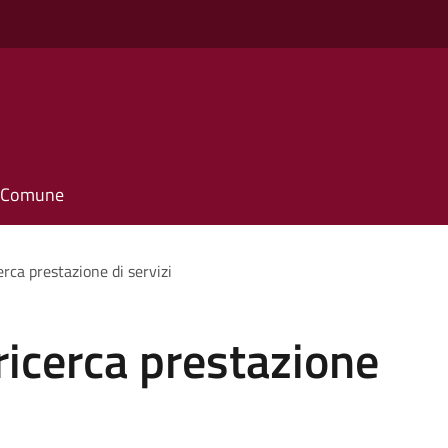
o
il Comune
erca prestazione di servizi
ricerca prestazione