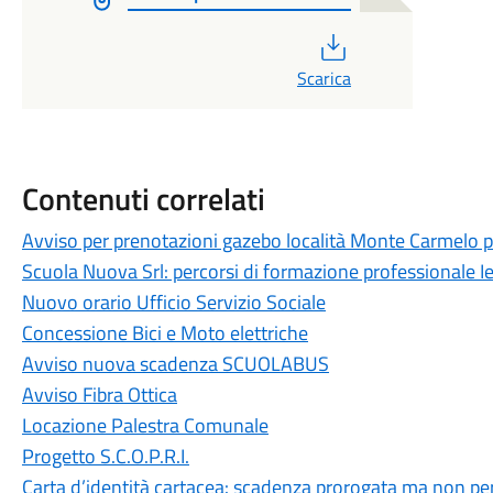
PDF
Scarica
Contenuti correlati
Avviso per prenotazioni gazebo località Monte Carmelo 
Scuola Nuova Srl: percorsi di formazione professionale I
Nuovo orario Ufficio Servizio Sociale
Concessione Bici e Moto elettriche
Avviso nuova scadenza SCUOLABUS
Avviso Fibra Ottica
Locazione Palestra Comunale
Progetto S.C.O.P.R.I.
Carta d’identità cartacea: scadenza prorogata ma non per