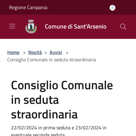
Salta al contenuto principale
Regione Campania
Comune di Sant'Arsenio
Home
>
Novità
>
Avvisi
>
Consiglio Comunale in seduta straordinaria
Consiglio Comunale
in seduta
straordinaria
22/02/2024 in prima seduta e 23/02/2024 in
eventuale seconda seduta