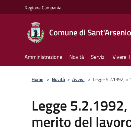
Salta al contenuto principale
Regione Campania
Comune di Sant'Arseni
Amministrazione
Novità
Servizi
Vivere 
Home
>
Novità
>
Avvisi
>
Legge 5.2.1992, n.
Legge 5.2.1992, 
merito del lavor