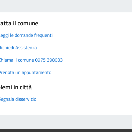
atta il comune
Leggi le domande frequenti
Richiedi Assistenza
Chiama il comune 0975 398033
Prenota un appuntamento
lemi in città
Segnala disservizio