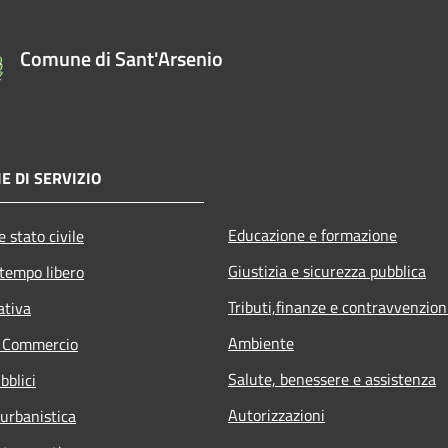
Comune di Sant'Arsenio
E DI SERVIZIO
Educazione e formazione
 stato civile
Giustizia e sicurezza pubblica
 tempo libero
Tributi,finanze e contravvenzion
ativa
Ambiente
e Commercio
Salute, benessere e assistenza
bblici
Autorizzazioni
 urbanistica