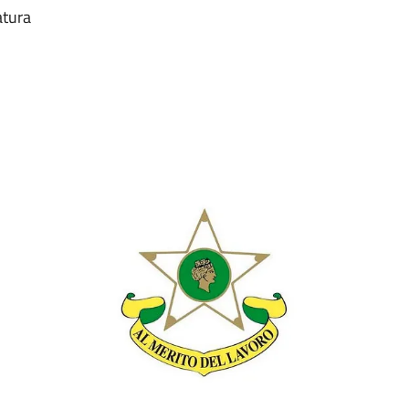
atura