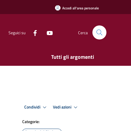
Accedi all'area personale
Seguici su
Cerca
Tutti gli argomenti
Condividi
Vedi azioni
Categorie: