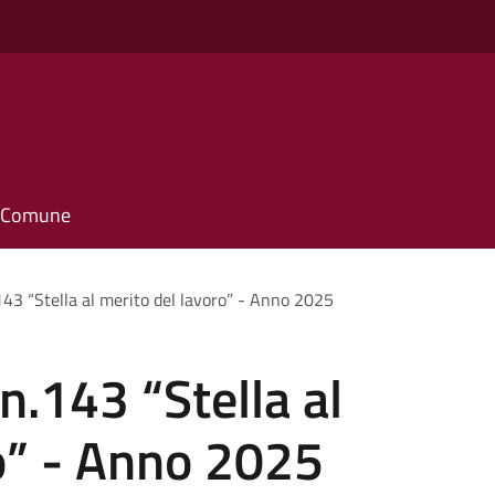
o
il Comune
143 “Stella al merito del lavoro” - Anno 2025
n.143 “Stella al
o” - Anno 2025