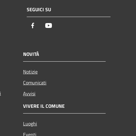
SEGUICI SU
Facebook
Youtube
NOVITÀ
Notizie
Comunicati
i
Avvisi
VIVERE IL COMUNE
Luoghi
Eventi