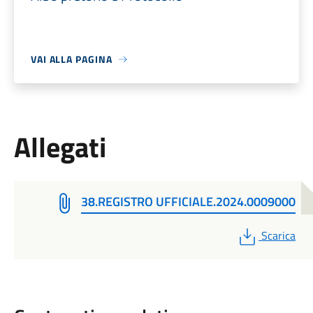
VAI ALLA PAGINA
Allegati
38.REGISTRO UFFICIALE.2024.0009000
PDF
Scarica