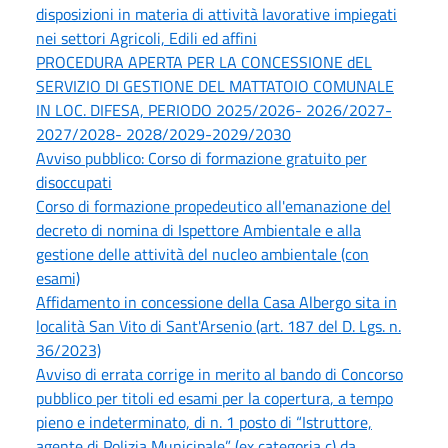
disposizioni in materia di attività lavorative impiegati
nei settori Agricoli, Edili ed affini
PROCEDURA APERTA PER LA CONCESSIONE dEL
SERVIZIO DI GESTIONE DEL MATTATOIO COMUNALE
IN LOC. DIFESA, PERIODO 2025/2026- 2026/2027-
2027/2028- 2028/2029-2029/2030
Avviso pubblico: Corso di formazione gratuito per
disoccupati
Corso di formazione propedeutico all'emanazione del
decreto di nomina di Ispettore Ambientale e alla
gestione delle attività del nucleo ambientale (con
esami)
Affidamento in concessione della Casa Albergo sita in
località San Vito di Sant'Arsenio (art. 187 del D. Lgs. n.
36/2023)
Avviso di errata corrige in merito al bando di Concorso
pubblico per titoli ed esami per la copertura, a tempo
pieno e indeterminato, di n. 1 posto di “Istruttore,
agente di Polizia Municipale” (ex categoria c) da