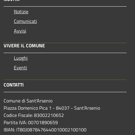
Notizie
Comunicati
Avvisi
VIVERE IL COMUNE
Luoghi
Eventi
CONTATTI
Comune di Sant'Arsenio
Piazza Domenico Pica 1 - 84037 - Sant'Arsenio
Codice Fiscale: 83002210652
Partita IVA: 00701890659
IBAN: IT80J0878476440010002100100