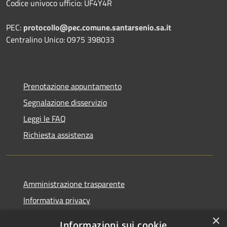
Codice univoco ufficio: UF4Y4R
PEC:
protocollo@pec.comune.santarsenio.sa.it
Centralino Unico: 0975 398033
Prenotazione appuntamento
Segnalazione disservizio
Leggi le FAQ
Richiesta assistenza
Amministrazione trasparente
Informativa privacy
Note legali
×
Informazioni sui cookie