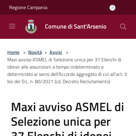
Salta al contenuto principale
Regione Campania
Comune di Sant'Arsenio
Home
>
Novità
>
Avvisi
>
Maxi avviso ASMEL di Selezione unica per 37 Elenchi di
idonei alle assunzioni a tempo indeterminato e
determinato ai sensi dell'Accordo aggregato di cui all'art. 3
bis del D.L. n. 80/2021 (cd. Decreto Reclutamento)
Maxi avviso ASMEL di
Selezione unica per
37 Elenchi di idonei