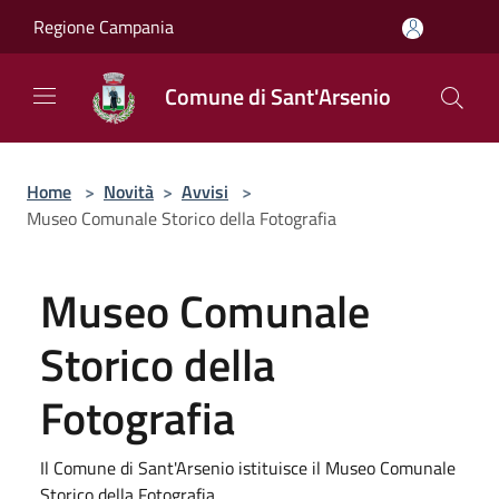
Salta al contenuto principale
Regione Campania
Comune di Sant'Arsenio
Home
>
Novità
>
Avvisi
>
Museo Comunale Storico della Fotografia
Museo Comunale
Storico della
Fotografia
Il Comune di Sant'Arsenio istituisce il Museo Comunale
Storico della Fotografia