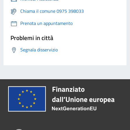
Chiama il comune 0975 398033
Prenota un appuntamento
Problemi in città
Segnala disservizio