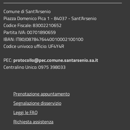
Comune di Sant'Arsenio
Piazza Domenico Pica 1 - 84037 - Sant'Arsenio
Codice Fiscale: 83002210652
Partita IVA: 00701890659
IBAN: IT80J0878476440010002100100
Codice univoco ufficio: UF4Y4R
PEC:
protocollo@pec.comune.santarsenio.sa.it
Centralino Unico: 0975 398033
Prenotazione appuntamento
Segnalazione disservizio
Leggi le FAQ
Richiesta assistenza