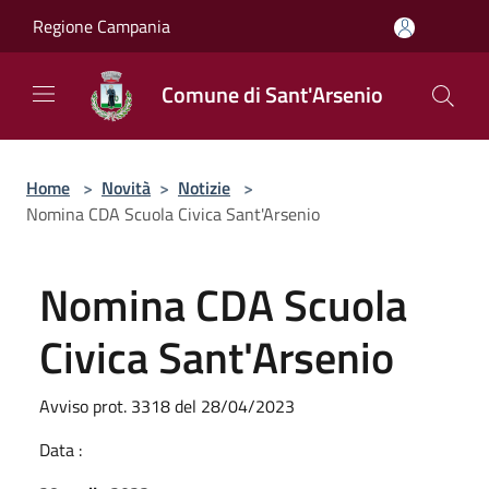
Salta al contenuto principale
Regione Campania
Comune di Sant'Arsenio
Home
>
Novità
>
Notizie
>
Nomina CDA Scuola Civica Sant'Arsenio
Nomina CDA Scuola
Civica Sant'Arsenio
Avviso prot. 3318 del 28/04/2023
Data :