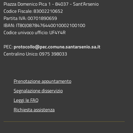
Piazza Domenico Pica 1 - 84037 - Sant'Arsenio
Codice Fiscale: 83002210652
Partita IVA: 00701890659
IBAN: IT80J0878476440010002100100
Codice univoco ufficio: UF4Y4R
PEC:
protocollo@pec.comune.santarsenio.sa.it
Centralino Unico: 0975 398033
Prenotazione appuntamento
Segnalazione disservizio
Leggi le FAQ
Richiesta assistenza