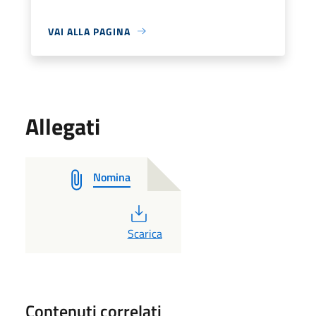
VAI ALLA PAGINA
Allegati
Nomina
PDF
Scarica
Contenuti correlati