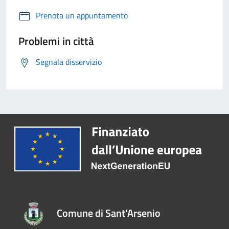
Prenota un appuntamento
Problemi in città
Segnala disservizio
Comune di Sant'Arsenio