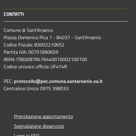
CONTATTI
Comune di Sant'Arsenio
Piazza Domenico Pica 1 - 84037 - Sant'Arsenio
Codice Fiscale: 83002210652
Partita IVA: 00701890659
IBAN: IT80J0878476440010002100100
Codice univoco ufficio: UF4Y4R
PEC:
protocollo@pec.comune.santarsenio.sa.it
Centralino Unico: 0975 398033
Prenotazione appuntamento
Segnalazione disservizio
Leggi le FAQ