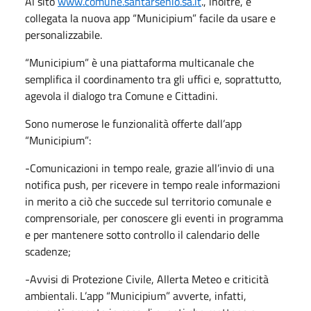
Al sito
www.comune.santarsenio.sa.it
., inoltre, è
collegata la nuova app “Municipium” facile da usare e
personalizzabile.
“Municipium” è una piattaforma multicanale che
semplifica il coordinamento tra gli uffici e, soprattutto,
agevola il dialogo tra Comune e Cittadini.
Sono numerose le funzionalità offerte dall’app
“Municipium”:
-Comunicazioni in tempo reale, grazie all’invio di una
notifica push, per ricevere in tempo reale informazioni
in merito a ciò che succede sul territorio comunale e
comprensoriale, per conoscere gli eventi in programma
e per mantenere sotto controllo il calendario delle
scadenze;
-Avvisi di Protezione Civile, Allerta Meteo e criticità
ambientali. L’app “Municipium” avverte, infatti,