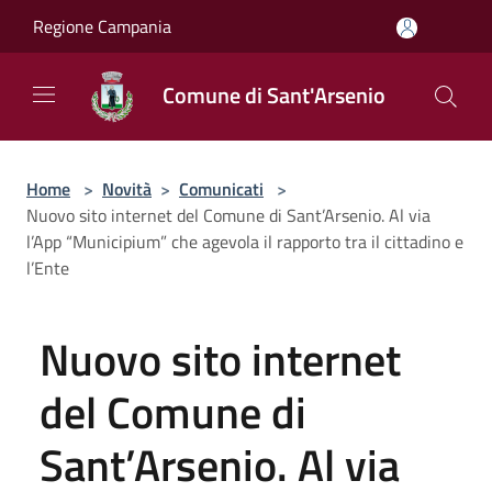
Salta al contenuto principale
Regione Campania
Comune di Sant'Arsenio
Home
>
Novità
>
Comunicati
>
Nuovo sito internet del Comune di Sant’Arsenio. Al via
l’App “Municipium” che agevola il rapporto tra il cittadino e
l’Ente
Nuovo sito internet
del Comune di
Sant’Arsenio. Al via