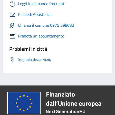
Leggi le domande frequenti
Richiedi Assistenza
Chiama il comune 0975 398033
Prenota un appuntamento
Problemi in città
Segnala disservizio