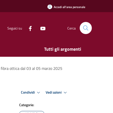
Accedi all'area personale
Seguici su
Cerca
Tutti gli argomenti
 fibra ottica dal 03 al 05 marzo 2025
Condividi
Vedi azioni
Categorie: