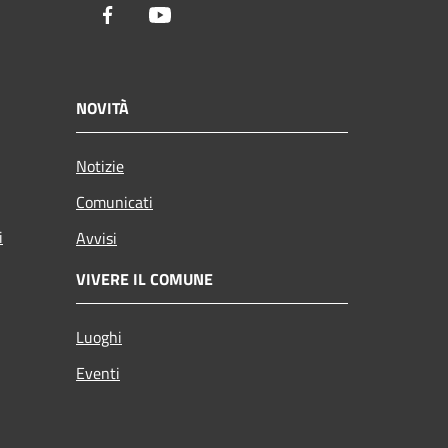
Facebook
Youtube
NOVITÀ
Notizie
Comunicati
i
Avvisi
VIVERE IL COMUNE
Luoghi
Eventi