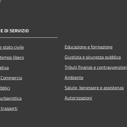
E DI SERVIZIO
Educazione e formazione
 stato civile
Giustizia e sicurezza pubblica
 tempo libero
Tributi,finanze e contravvenzion
ativa
Ambiente
e Commercio
Salute, benessere e assistenza
bblici
Autorizzazioni
 urbanistica
 trasporti