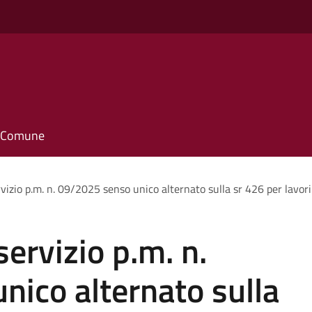
o
il Comune
vizio p.m. n. 09/2025 senso unico alternato sulla sr 426 per lavori
ervizio p.m. n.
ico alternato sulla