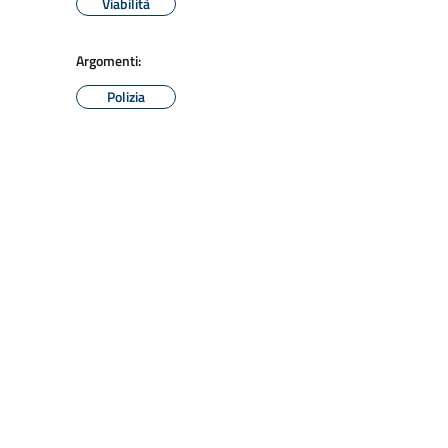
Viabilità
Argomenti:
Polizia