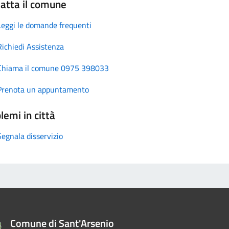
atta il comune
Leggi le domande frequenti
Richiedi Assistenza
Chiama il comune 0975 398033
Prenota un appuntamento
lemi in città
Segnala disservizio
Comune di Sant'Arsenio