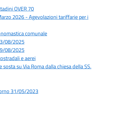
cittadini OVER 70
rzo 2026 - Agevolazioni tariffarie per i
oponomastica comunale
 13/08/2025
 09/08/2025
tostradali e aerei
o e sosta su Via Roma dalla chiesa della SS.
giorno 31/05/2023