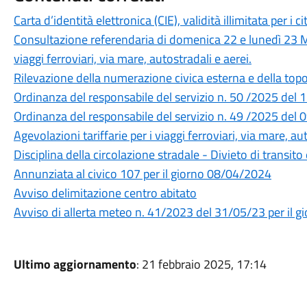
Carta d’identità elettronica (CIE), validità illimitata per i 
Consultazione referendaria di domenica 22 e lunedì 23 Ma
viaggi ferroviari, via mare, autostradali e aerei.
Rilevazione della numerazione civica esterna e della t
Ordinanza del responsabile del servizio n. 50 /2025 del
Ordinanza del responsabile del servizio n. 49 /2025 del
Agevolazioni tariffarie per i viaggi ferroviari, via mare, au
Disciplina della circolazione stradale - Divieto di transit
Annunziata al civico 107 per il giorno 08/04/2024
Avviso delimitazione centro abitato
Avviso di allerta meteo n. 41/2023 del 31/05/23 per il 
Ultimo aggiornamento
: 21 febbraio 2025, 17:14