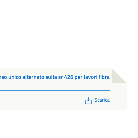
so unico alternato sulla sr 426 per lavori fibra
PDF
Scarica