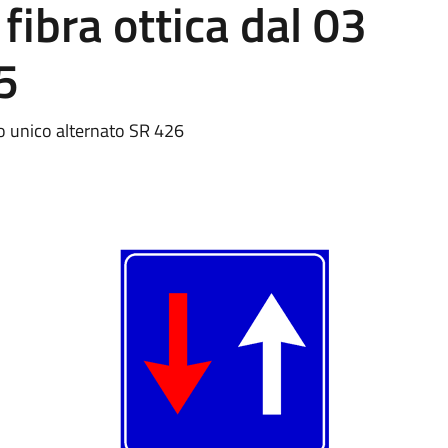
 fibra ottica dal 03
5
 unico alternato SR 426