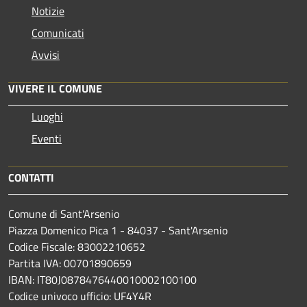
Notizie
Comunicati
Avvisi
VIVERE IL COMUNE
Luoghi
Eventi
CONTATTI
Comune di Sant'Arsenio
Piazza Domenico Pica 1 - 84037 - Sant'Arsenio
Codice Fiscale: 83002210652
Partita IVA: 00701890659
IBAN: IT80J0878476440010002100100
Codice univoco ufficio: UF4Y4R