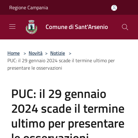
Salta al contenuto principale
Regione Campania
Comune di Sant'Arsenio
Home
>
Novità
>
Notizie
>
PUC: il 29 gennaio 2024 scade il termine ultimo per
presentare le osservazioni
PUC: il 29 gennaio
2024 scade il termine
ultimo per presentare
le osservazioni