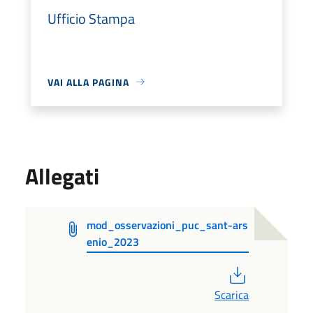
Ufficio Stampa
VAI ALLA PAGINA
Allegati
mod_osservazioni_puc_sant-ars
enio_2023
PDF
Scarica