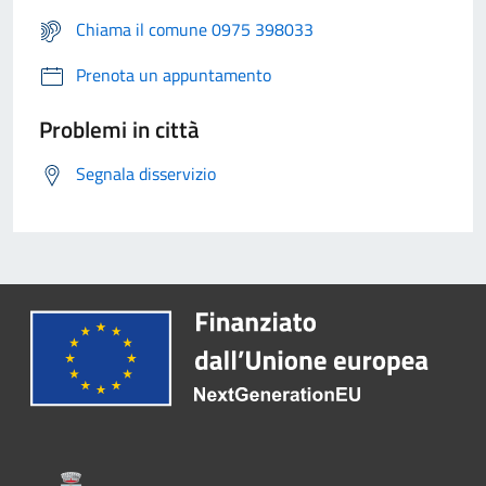
Chiama il comune 0975 398033
Prenota un appuntamento
Problemi in città
Segnala disservizio