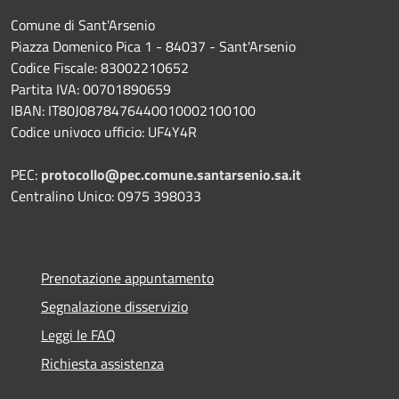
Comune di Sant'Arsenio
Piazza Domenico Pica 1 - 84037 - Sant'Arsenio
Codice Fiscale: 83002210652
Partita IVA: 00701890659
IBAN: IT80J0878476440010002100100
Codice univoco ufficio: UF4Y4R
PEC:
protocollo@pec.comune.santarsenio.sa.it
Centralino Unico: 0975 398033
Prenotazione appuntamento
Segnalazione disservizio
Leggi le FAQ
Richiesta assistenza