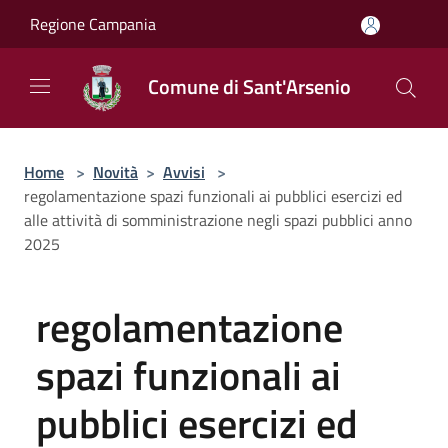
Salta al contenuto principale
Regione Campania
Comune di Sant'Arsenio
Home
>
Novità
>
Avvisi
>
regolamentazione spazi funzionali ai pubblici esercizi ed
alle attività di somministrazione negli spazi pubblici anno
2025
regolamentazione
spazi funzionali ai
pubblici esercizi ed