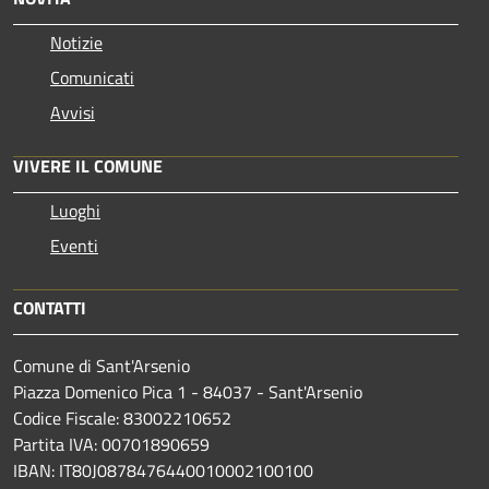
Notizie
Comunicati
Avvisi
VIVERE IL COMUNE
Luoghi
Eventi
CONTATTI
Comune di Sant'Arsenio
Piazza Domenico Pica 1 - 84037 - Sant'Arsenio
Codice Fiscale: 83002210652
Partita IVA: 00701890659
IBAN: IT80J0878476440010002100100