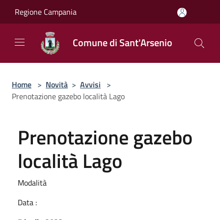
Salta al contenuto principale
Regione Campania
Comune di Sant'Arsenio
Home
>
Novità
>
Avvisi
>
Prenotazione gazebo località Lago
Prenotazione gazebo
località Lago
Modalità
Data :