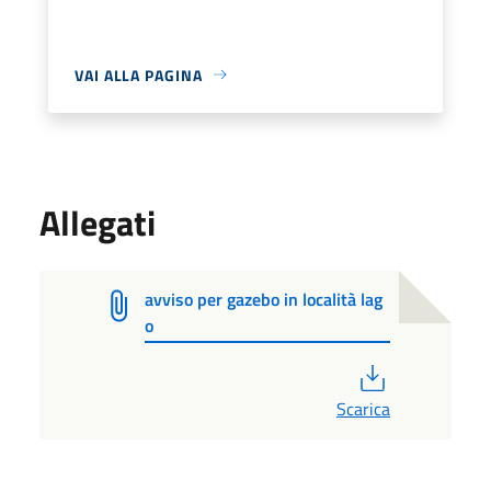
VAI ALLA PAGINA
Allegati
avviso per gazebo in località lag
o
PDF
Scarica