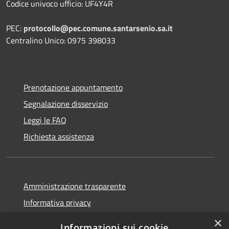
Codice univoco ufficio: UF4Y4R
PEC:
protocollo@pec.comune.santarsenio.sa.it
Centralino Unico: 0975 398033
Prenotazione appuntamento
Segnalazione disservizio
Leggi le FAQ
Richiesta assistenza
Amministrazione trasparente
Informativa privacy
Note legali
×
Informazioni sui cookie