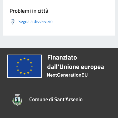
Problemi in città
Segnala disservizio
Comune di Sant'Arsenio