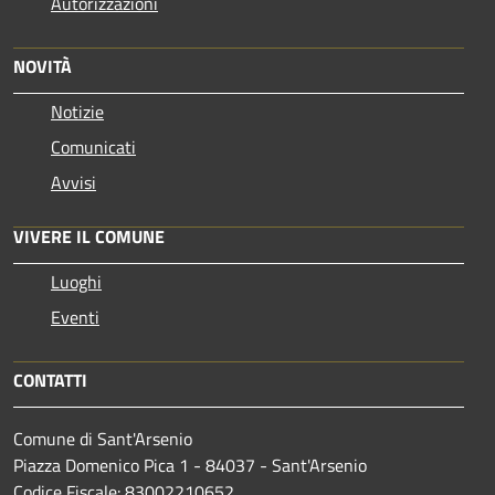
Autorizzazioni
NOVITÀ
Notizie
Comunicati
Avvisi
VIVERE IL COMUNE
Luoghi
Eventi
CONTATTI
Comune di Sant'Arsenio
Piazza Domenico Pica 1 - 84037 - Sant'Arsenio
Codice Fiscale: 83002210652