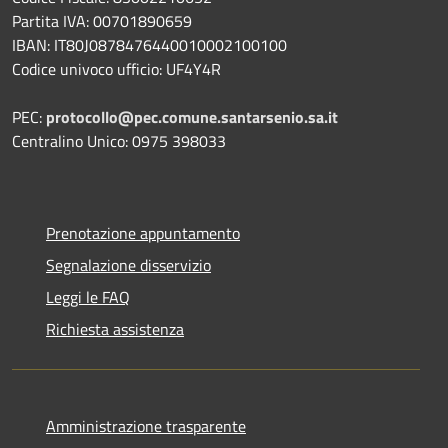
Partita IVA: 00701890659
IBAN: IT80J0878476440010002100100
Codice univoco ufficio: UF4Y4R
PEC:
protocollo@pec.comune.santarsenio.sa.it
Centralino Unico: 0975 398033
Prenotazione appuntamento
Segnalazione disservizio
Leggi le FAQ
Richiesta assistenza
Amministrazione trasparente