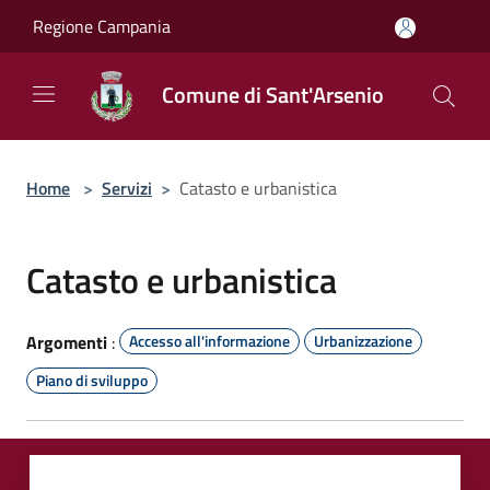
Salta al contenuto principale
Regione Campania
Comune di Sant'Arsenio
Home
>
Servizi
>
Catasto e urbanistica
Catasto e urbanistica
Argomenti
:
Accesso all'informazione
Urbanizzazione
Piano di sviluppo