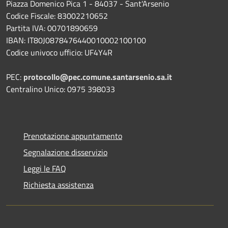
Piazza Domenico Pica 1 - 84037 - Sant'Arsenio
Codice Fiscale: 83002210652
Partita IVA: 00701890659
IBAN: IT80J0878476440010002100100
Codice univoco ufficio: UF4Y4R
PEC:
protocollo@pec.comune.santarsenio.sa.it
Centralino Unico: 0975 398033
Prenotazione appuntamento
Segnalazione disservizio
Leggi le FAQ
Richiesta assistenza