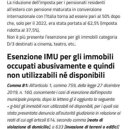
La riduzione dell’imposta per i pensionati residenti
all’estero con pensione maturata in convenzione
internazionale con l’Italia torna ad essere pari al 50% dopo
che, solo per il 2022, era stata portata al 62,5% (imposta
ridotta al 37,5%),
Non è più presente l’esenzione per gli immobili categoria
D/3 destinati a cinema, teatro, etc..
Esenzione IMU per gli immobili
occupati abusivamente e quindi
non utilizzabili né disponibili
Comma 81:
All’articolo 1, comma 759, della legge 27 dicembre
2019, n. 160, concernente i casi di esenzione dall’imposta
municipale propria, dopo la lettera g) è aggiunta la seguente:
« g-bis) gli immobili non utilizzabili né disponibili, per i quali sia
stata presentata denuncia all’autorità giudiziaria in relazione ai
reati di cui agli articoli 614, secondo comma [
reato di
violazione di domicilio
], o 633 [
invasione di terreni o edifici
]