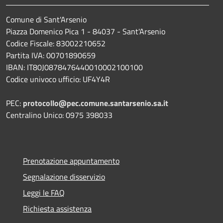
Comune di Sant'Arsenio
Piazza Domenico Pica 1 - 84037 - Sant'Arsenio
Codice Fiscale: 83002210652
Partita IVA: 00701890659
IBAN: IT80J0878476440010002100100
Codice univoco ufficio: UF4Y4R
PEC:
protocollo@pec.comune.santarsenio.sa.it
Centralino Unico: 0975 398033
Prenotazione appuntamento
Segnalazione disservizio
Leggi le FAQ
Richiesta assistenza