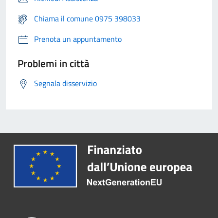
Chiama il comune 0975 398033
Prenota un appuntamento
Problemi in città
Segnala disservizio