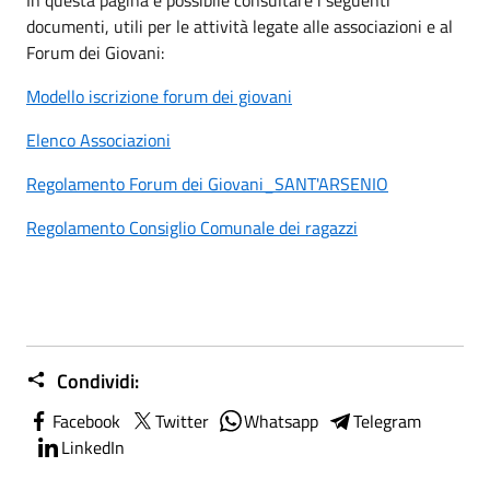
documenti, utili per le attività legate alle associazioni e al
Forum dei Giovani:
Modello iscrizione forum dei giovani
Elenco Associazioni
Regolamento Forum dei Giovani_SANT'ARSENIO
Regolamento Consiglio Comunale dei ragazzi
Condividi:
Facebook
Twitter
Whatsapp
Telegram
LinkedIn