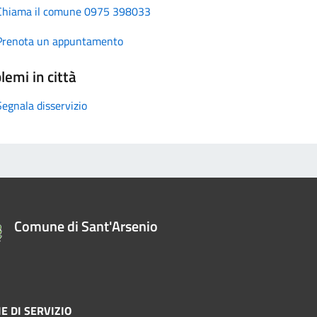
Chiama il comune 0975 398033
Prenota un appuntamento
lemi in città
Segnala disservizio
Comune di Sant'Arsenio
E DI SERVIZIO