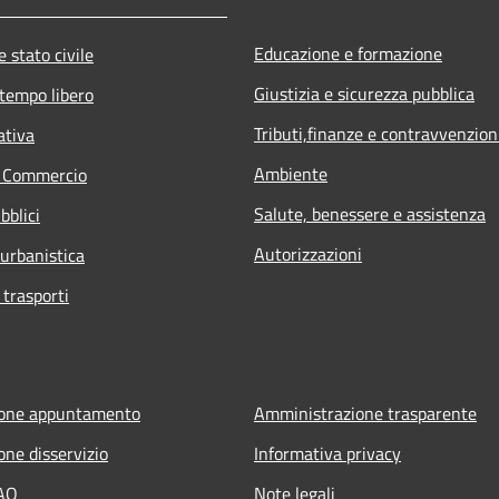
Educazione e formazione
 stato civile
Giustizia e sicurezza pubblica
 tempo libero
Tributi,finanze e contravvenzion
ativa
Ambiente
e Commercio
Salute, benessere e assistenza
bblici
Autorizzazioni
 urbanistica
 trasporti
ione appuntamento
Amministrazione trasparente
one disservizio
Informativa privacy
FAQ
Note legali