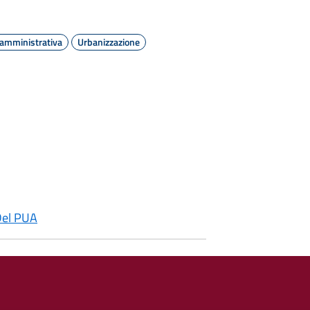
 amministrativa
Urbanizzazione
Del PUA