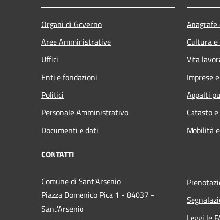
Organi di Governo
Anagrafe e
Aree Amministrative
Cultura e
Uffici
Vita lavor
Enti e fondazioni
Imprese 
Politici
Appalti pu
Personale Amministrativo
Catasto e
Documenti e dati
Mobilità e
CONTATTI
Comune di Sant'Arsenio
Prenotaz
Piazza Domenico Pica 1 - 84037 -
Segnalazi
Sant'Arsenio
Leggi le 