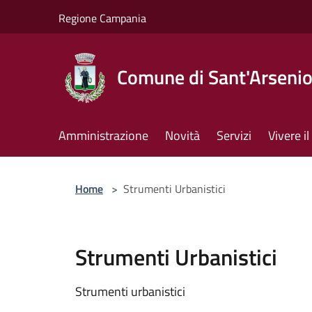
Salta al contenuto principale
Regione Campania
Comune di Sant'Arseni
Amministrazione
Novità
Servizi
Vivere 
Home
>
Strumenti Urbanistici
Strumenti Urbanistici
Strumenti urbanistici