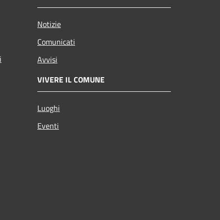
Notizie
Comunicati
i
Avvisi
VIVERE IL COMUNE
Luoghi
Eventi