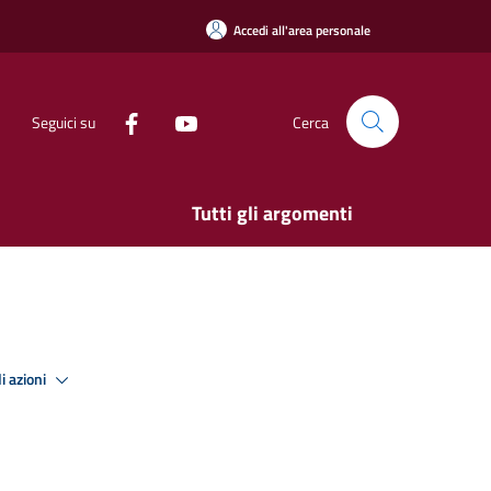
Accedi all'area personale
Seguici su
Cerca
Tutti gli argomenti
i azioni