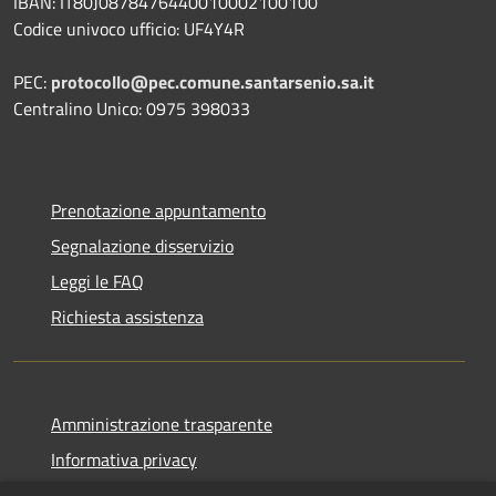
IBAN: IT80J0878476440010002100100
Codice univoco ufficio: UF4Y4R
PEC:
protocollo@pec.comune.santarsenio.sa.it
Centralino Unico: 0975 398033
Prenotazione appuntamento
Segnalazione disservizio
Leggi le FAQ
Richiesta assistenza
Amministrazione trasparente
Informativa privacy
Note legali