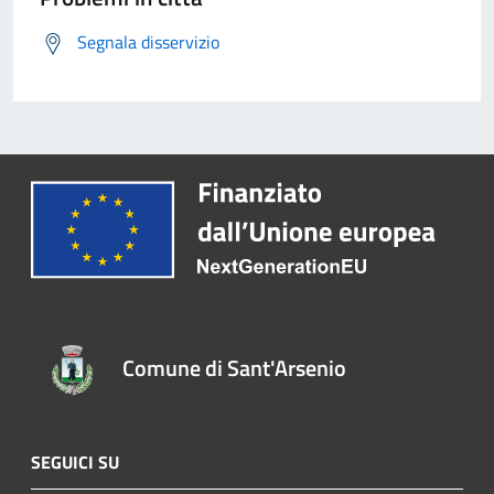
Segnala disservizio
Comune di Sant'Arsenio
SEGUICI SU