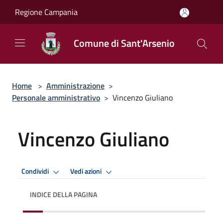
Salta al contenuto principale
Regione Campania
Comune di Sant'Arsenio
Home
>
Amministrazione
>
Personale amministrativo
>
Vincenzo Giuliano
Vincenzo Giuliano
Condividi
Vedi azioni
INDICE DELLA PAGINA