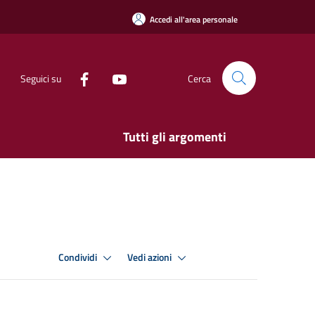
Accedi all'area personale
Seguici su
Cerca
Tutti gli argomenti
Condividi
Vedi azioni