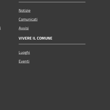
Notizie
Comunicati
i
Avvisi
VIVERE IL COMUNE
Luoghi
Eventi