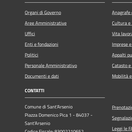
Organi di Governo
Anagrafe e
Aree Amministrative
Cultura e
Uffici
Vita lavor
Enti e fondazioni
Imprese 
Politici
Appalti pu
Personale Amministrativo
Catasto e
Documenti e dati
Mobilità e
CONTATTI
Comune di Sant'Arsenio
Prenotaz
Piazza Domenico Pica 1 - 84037 -
Segnalazi
Sant'Arsenio
Leggi le 
Codice Fiscale: 83002210652