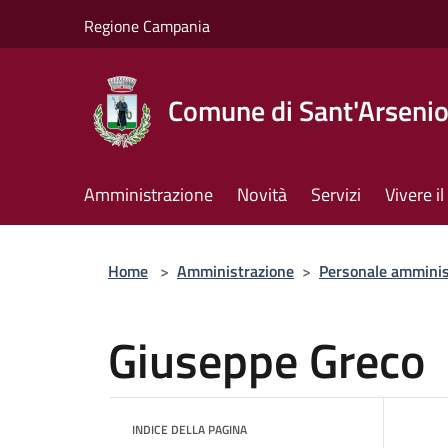
Salta al contenuto principale
Regione Campania
Comune di Sant'Arseni
Amministrazione
Novità
Servizi
Vivere 
Home
>
Amministrazione
>
Personale amminis
Giuseppe Greco
INDICE DELLA PAGINA