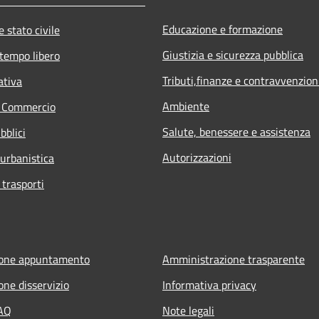
Educazione e formazione
 stato civile
Giustizia e sicurezza pubblica
 tempo libero
Tributi,finanze e contravvenzion
ativa
Ambiente
e Commercio
Salute, benessere e assistenza
bblici
Autorizzazioni
 urbanistica
 trasporti
ione appuntamento
Amministrazione trasparente
one disservizio
Informativa privacy
FAQ
Note legali