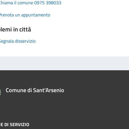
Chiama il comune 0975 398033
Prenota un appuntamento
lemi in città
Segnala disservizio
Comune di Sant'Arsenio
E DI SERVIZIO