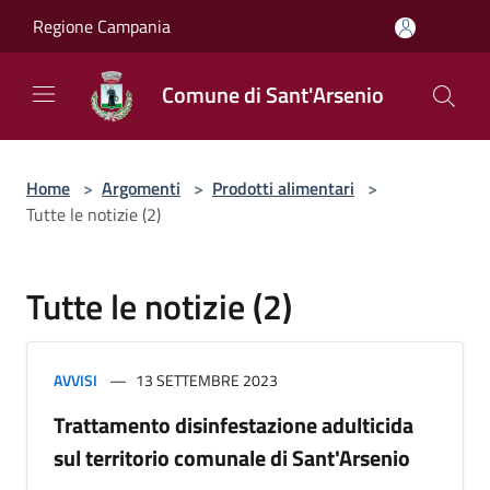
Salta al contenuto principale
Regione Campania
Comune di Sant'Arsenio
Home
>
Argomenti
>
Prodotti alimentari
>
Tutte le notizie (2)
Tutte le notizie (2)
AVVISI
13 SETTEMBRE 2023
Trattamento disinfestazione adulticida
sul territorio comunale di Sant'Arsenio