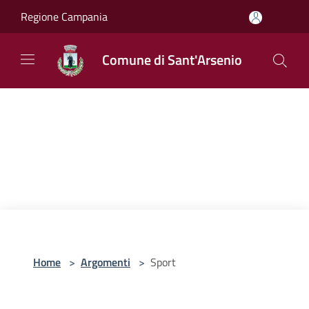
Salta al contenuto principale
Regione Campania
Comune di Sant'Arsenio
Home
>
Argomenti
>
Sport