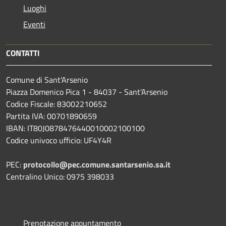
Luoghi
Eventi
CONTATTI
Comune di Sant'Arsenio
Piazza Domenico Pica 1 - 84037 - Sant'Arsenio
Codice Fiscale: 83002210652
Partita IVA: 00701890659
IBAN: IT80J0878476440010002100100
Codice univoco ufficio: UF4Y4R
PEC:
protocollo@pec.comune.santarsenio.sa.it
Centralino Unico: 0975 398033
Prenotazione appuntamento