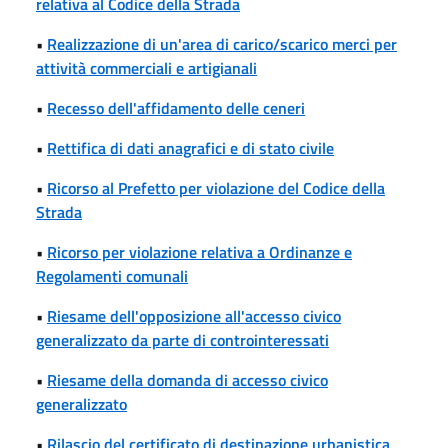
relativa al Codice della Strada
•
Realizzazione di un'area di carico/scarico merci per
attività commerciali e artigianali
•
Recesso dell'affidamento delle ceneri
•
Rettifica di dati anagrafici e di stato civile
•
Ricorso al Prefetto per violazione del Codice della
Strada
•
Ricorso per violazione relativa a Ordinanze e
Regolamenti comunali
•
Riesame dell'opposizione all'accesso civico
generalizzato da parte di controinteressati
•
Riesame della domanda di accesso civico
generalizzato
•
Rilascio del certificato di destinazione urbanistica