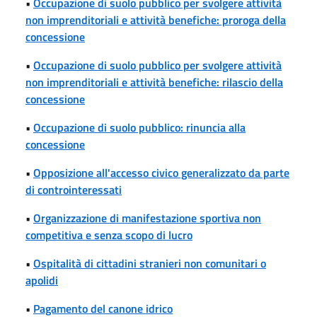
•
Occupazione di suolo pubblico per svolgere attività
non imprenditoriali e attività benefiche: proroga della
concessione
•
Occupazione di suolo pubblico per svolgere attività
non imprenditoriali e attività benefiche: rilascio della
concessione
•
Occupazione di suolo pubblico: rinuncia alla
concessione
•
Opposizione all'accesso civico generalizzato da parte
di controinteressati
•
Organizzazione di manifestazione sportiva non
competitiva e senza scopo di lucro
•
Ospitalità di cittadini stranieri non comunitari o
apolidi
•
Pagamento del canone idrico