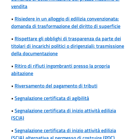
vendita
•
Risiedere in un alloggio di edilizia convenzionata:
domanda di trasformazione del diritto di superficie
•
Rispettare gli obblighi di trasparenza da parte dei
titolari di incarichi politici o dirigenziali: trasmissione
della documentazione
•
Ritiro di rifiuti ingombranti presso la propria
abitazione
•
Riversamento del pagamento di tributi
•
Segnalazione certificata di agibilità
•
Segnalazione certificata di inizio attività edilizia
(SCIA)
•
Segnalazione certificata di inizio attività edilizia
(SCIA) alternativa al permesso di costruire (PDC)