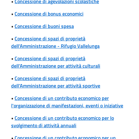
•
Concessione di agevolazioni scolastiche
•
Concessione di bonus economici
•
Concessione di buoni spesa
•
Concessione di spazi di proprietà
dell'Amministrazione - Rifugio Vallelunga
•
Concessione di spazi di proprietà
dell'Amministrazione per attività culturali
•
Concessione di spazi di proprietà
dell'Amministrazione per attività sportive
•
Concessione di un contributo economico per
l'organizzazione di manifestazioni, eventi o iniziative
•
Concessione di un contributo economico per lo
svolgimento di attività annuali
•
Concessione di un contributo economico per un