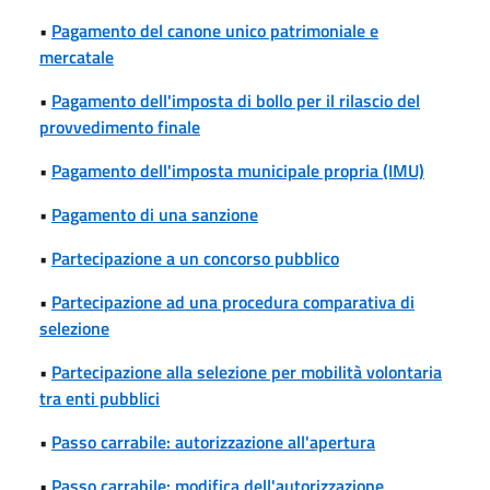
•
Pagamento del canone unico patrimoniale e
mercatale
•
Pagamento dell'imposta di bollo per il rilascio del
provvedimento finale
•
Pagamento dell'imposta municipale propria (IMU)
•
Pagamento di una sanzione
•
Partecipazione a un concorso pubblico
•
Partecipazione ad una procedura comparativa di
selezione
•
Partecipazione alla selezione per mobilità volontaria
tra enti pubblici
•
Passo carrabile: autorizzazione all'apertura
•
Passo carrabile: modifica dell'autorizzazione