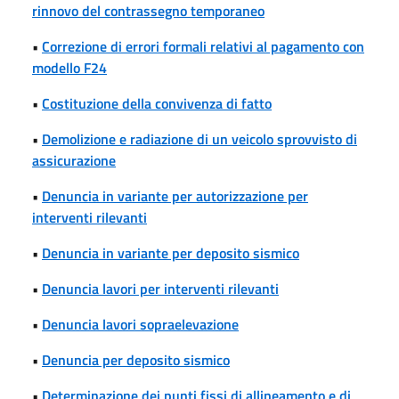
rinnovo del contrassegno temporaneo
•
Correzione di errori formali relativi al pagamento con
modello F24
•
Costituzione della convivenza di fatto
•
Demolizione e radiazione di un veicolo sprovvisto di
assicurazione
•
Denuncia in variante per autorizzazione per
interventi rilevanti
•
Denuncia in variante per deposito sismico
•
Denuncia lavori per interventi rilevanti
•
Denuncia lavori sopraelevazione
•
Denuncia per deposito sismico
•
Determinazione dei punti fissi di allineamento e di