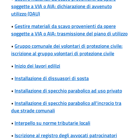
soggette a VIA o AIA: dichiarazione di avvenuto
utilizzo (DAU)
•
Gestire materiali da scavo provenienti da opere
soggette a VIA o AIA: trasmissione del piano di utilizzo
•
Gruppo comunale dei volontari di protezione civile:
iscrizione al gruppo volontari di protezione civile
•
Inizio dei lavori edilizi
•
Installazione di dissuasori di sosta
•
Installazione di specchio parabolico ad uso privato
•
Installazione di specchio parabolico all'incrocio tra
due strade comunali
•
Interpello su norme tributarie locali
•
Iscrizione al registro degli avvocati patrocinatori