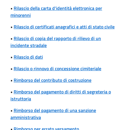
•
Rilascio della carta d'identità elettronica per
minorenni
•
Rilascio di certificati anagrafici e atti di stato civile
•
Rilascio di copia del rapporto di rilievo di un
incidente stradale
•
Rilascio di dati
•
Rilascio o rinnovo di concessione cimiteriale
•
Rimborso del contributo di costruzione
•
Rimborso del pagamento di diritti di segreteria o
istruttoria
•
Rimborso del pagamento di una sanzione
amministrativa
•
Rimborso per errato versamento