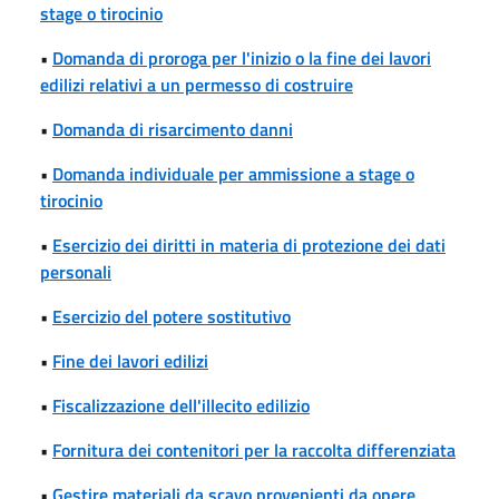
stage o tirocinio
•
Domanda di proroga per l'inizio o la fine dei lavori
edilizi relativi a un permesso di costruire
•
Domanda di risarcimento danni
•
Domanda individuale per ammissione a stage o
tirocinio
•
Esercizio dei diritti in materia di protezione dei dati
personali
•
Esercizio del potere sostitutivo
•
Fine dei lavori edilizi
•
Fiscalizzazione dell'illecito edilizio
•
Fornitura dei contenitori per la raccolta differenziata
•
Gestire materiali da scavo provenienti da opere