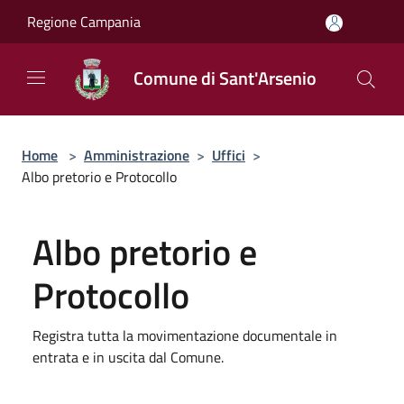
Salta al contenuto principale
Regione Campania
Comune di Sant'Arsenio
Home
>
Amministrazione
>
Uffici
>
Albo pretorio e Protocollo
Albo pretorio e
Protocollo
Registra tutta la movimentazione documentale in
entrata e in uscita dal Comune.