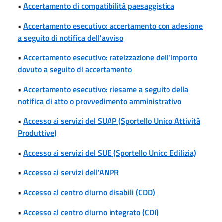
•
Accertamento di compatibilità paesaggistica
•
Accertamento esecutivo: accertamento con adesione
a seguito di notifica dell'avviso
•
Accertamento esecutivo: rateizzazione dell'importo
dovuto a seguito di accertamento
•
Accertamento esecutivo: riesame a seguito della
notifica di atto o provvedimento amministrativo
•
Accesso ai servizi del SUAP (Sportello Unico Attività
Produttive)
•
Accesso ai servizi del SUE (Sportello Unico Edilizia)
•
Accesso ai servizi dell'ANPR
•
Accesso al centro diurno disabili (CDD)
•
Accesso al centro diurno integrato (CDI)