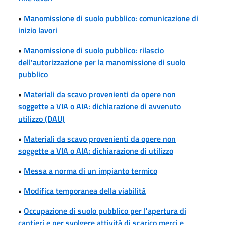
•
Manomissione di suolo pubblico: comunicazione di
inizio lavori
•
Manomissione di suolo pubblico: rilascio
dell'autorizzazione per la manomissione di suolo
pubblico
•
Materiali da scavo provenienti da opere non
soggette a VIA o AIA: dichiarazione di avvenuto
utilizzo (DAU)
•
Materiali da scavo provenienti da opere non
soggette a VIA o AIA: dichiarazione di utilizzo
•
Messa a norma di un impianto termico
•
Modifica temporanea della viabilità
•
Occupazione di suolo pubblico per l'apertura di
cantieri e per svolgere attività di scarico merci e