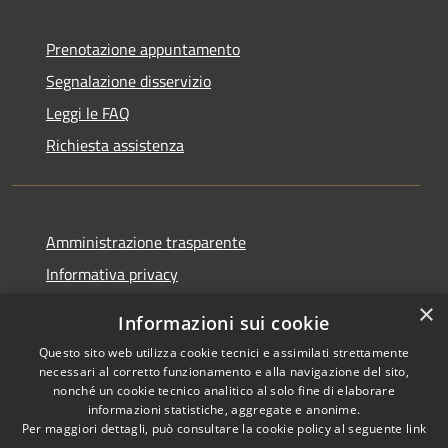
Prenotazione appuntamento
Segnalazione disservizio
Leggi le FAQ
Richiesta assistenza
Amministrazione trasparente
Informativa privacy
Note legali
×
Informazioni sui cookie
Dichiarazione di accessibilità
Questo sito web utilizza cookie tecnici e assimilati strettamente
necessari al corretto funzionamento e alla navigazione del sito,
nonché un cookie tecnico analitico al solo fine di elaborare
informazioni statistiche, aggregate e anonime.
Per maggiori dettagli, può consultare la cookie policy al seguente
link
RSS
Copyright © 2026 • Comune di