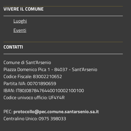
VIVERE IL COMUNE
Luoghi
Eventi
CONTATTI
Comune di Sant'Arsenio
Piazza Domenico Pica 1 - 84037 - Sant'Arsenio
Codice Fiscale: 83002210652
Partita IVA: 00701890659
IBAN: IT80J0878476440010002100100
Codice univoco ufficio: UF4Y4R
PEC:
protocollo@pec.comune.santarsenio.sa.it
Centralino Unico: 0975 398033