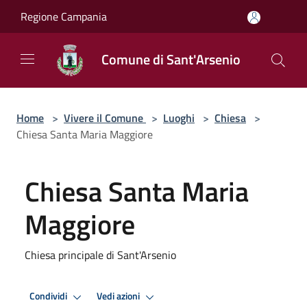
Salta al contenuto principale
Regione Campania
Comune di Sant'Arsenio
Home
>
Vivere il Comune
>
Luoghi
>
Chiesa
>
Chiesa Santa Maria Maggiore
Chiesa Santa Maria
Maggiore
Chiesa principale di Sant'Arsenio
Condividi
Vedi azioni