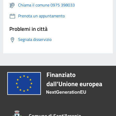
Chiama il comune 0975 398033
Prenota un appuntamento
Problemi in città
Segnala disservizio
Comune di Sant'Arsenio