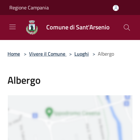
Salta al contenuto principale
Regione Campania
Comune di Sant'Arsenio
Home
>
Vivere il Comune
>
Luoghi
>
Albergo
Albergo