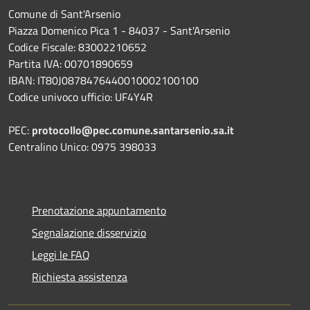
Comune di Sant'Arsenio
Piazza Domenico Pica 1 - 84037 - Sant'Arsenio
Codice Fiscale: 83002210652
Partita IVA: 00701890659
IBAN: IT80J0878476440010002100100
Codice univoco ufficio: UF4Y4R
PEC:
protocollo@pec.comune.santarsenio.sa.it
Centralino Unico: 0975 398033
Prenotazione appuntamento
Segnalazione disservizio
Leggi le FAQ
Richiesta assistenza