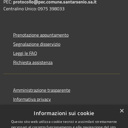
PEC:
protocollo@pec.comune.santarsenio.sa.it
Centralino Unico: 0975 398033
Prenotazione appuntamento
Segnalazione disservizio
Leggi le FAQ
Richiesta assistenza
Amministrazione trasparente
Informativa privacy
Note legali
×
Informazioni sui cookie
Dichiarazione di accessibilità
Questo sito web utilizza cookie tecnici e assimilati strettamente
necessari al corretto funzionamento e alla navigazione del sito,