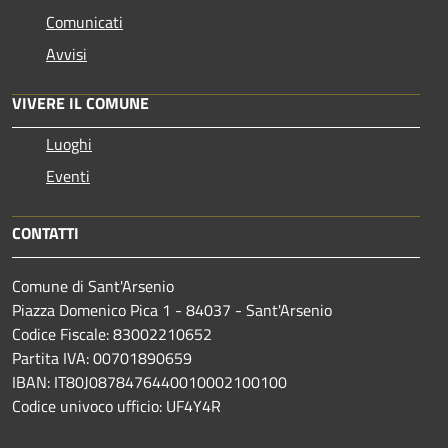
Comunicati
Avvisi
VIVERE IL COMUNE
Luoghi
Eventi
CONTATTI
Comune di Sant'Arsenio
Piazza Domenico Pica 1 - 84037 - Sant'Arsenio
Codice Fiscale: 83002210652
Partita IVA: 00701890659
IBAN: IT80J0878476440010002100100
Codice univoco ufficio: UF4Y4R