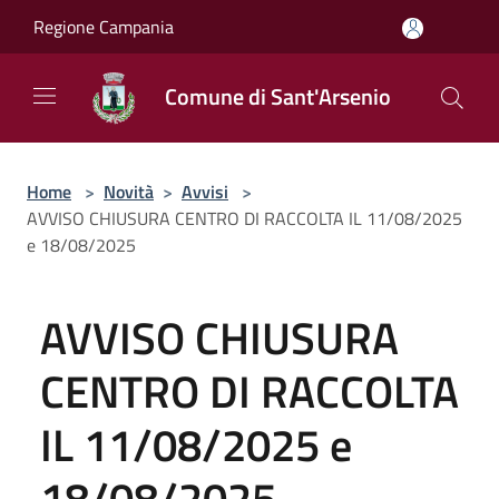
Salta al contenuto principale
Regione Campania
Comune di Sant'Arsenio
Home
>
Novità
>
Avvisi
>
AVVISO CHIUSURA CENTRO DI RACCOLTA IL 11/08/2025
e 18/08/2025
AVVISO CHIUSURA
CENTRO DI RACCOLTA
IL 11/08/2025 e
18/08/2025