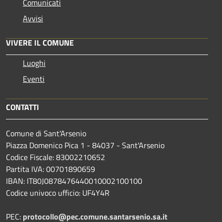
Comunicati
Avvisi
VIVERE IL COMUNE
Luoghi
Eventi
CONTATTI
Comune di Sant'Arsenio
Piazza Domenico Pica 1 - 84037 - Sant'Arsenio
Codice Fiscale: 83002210652
Partita IVA: 00701890659
IBAN: IT80J0878476440010002100100
Codice univoco ufficio: UF4Y4R
PEC:
protocollo@pec.comune.santarsenio.sa.it