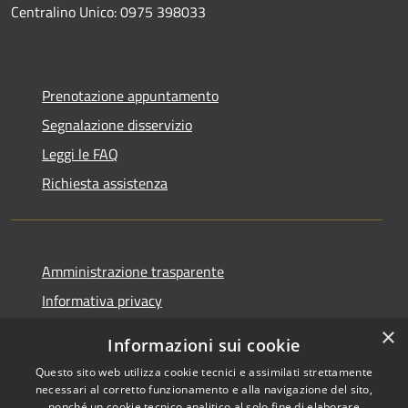
Centralino Unico: 0975 398033
Prenotazione appuntamento
Segnalazione disservizio
Leggi le FAQ
Richiesta assistenza
Amministrazione trasparente
Informativa privacy
Note legali
×
Informazioni sui cookie
Dichiarazione di accessibilità
Questo sito web utilizza cookie tecnici e assimilati strettamente
necessari al corretto funzionamento e alla navigazione del sito,
nonché un cookie tecnico analitico al solo fine di elaborare