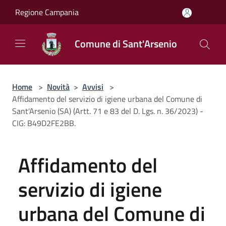
Salta al contenuto principale
Regione Campania
Comune di Sant'Arsenio
Home
>
Novità
>
Avvisi
>
Affidamento del servizio di igiene urbana del Comune di
Sant'Arsenio (SA) (Artt. 71 e 83 del D. Lgs. n. 36/2023) -
CIG: B49D2FE2BB.
Affidamento del
servizio di igiene
urbana del Comune di