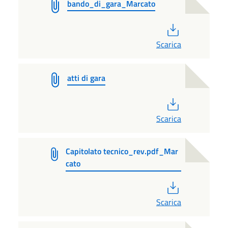
bando_di_gara_Marcato
PDF
Scarica
atti di gara
PDF
Scarica
Capitolato tecnico_rev.pdf_Mar
cato
PDF
Scarica