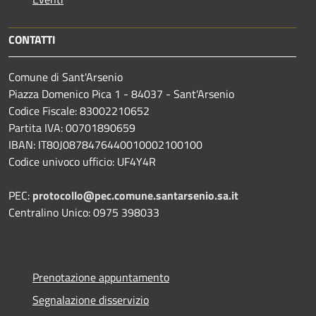
CONTATTI
Comune di Sant'Arsenio
Piazza Domenico Pica 1 - 84037 - Sant'Arsenio
Codice Fiscale: 83002210652
Partita IVA: 00701890659
IBAN: IT80J0878476440010002100100
Codice univoco ufficio: UF4Y4R
PEC:
protocollo@pec.comune.santarsenio.sa.it
Centralino Unico: 0975 398033
Prenotazione appuntamento
Segnalazione disservizio