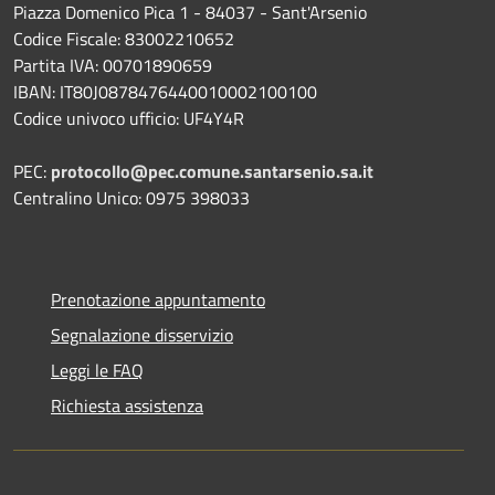
Piazza Domenico Pica 1 - 84037 - Sant'Arsenio
Codice Fiscale: 83002210652
Partita IVA: 00701890659
IBAN: IT80J0878476440010002100100
Codice univoco ufficio: UF4Y4R
PEC:
protocollo@pec.comune.santarsenio.sa.it
Centralino Unico: 0975 398033
Prenotazione appuntamento
Segnalazione disservizio
Leggi le FAQ
Richiesta assistenza