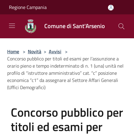
Salta al contenuto principale
Regione Campania
Comune di Sant'Arsenio
Home
>
Novità
>
Avvisi
>
Concorso pubblico per titoli ed esami per l’assunzione a
orario pieno e tempo indeterminato di n. 1 (una) unità nel
profilo di “istruttore amministrativo” cat. “c” posizione
economica “c1” da assegnare al Settore Affari Generali
(Uffici Demografici)
Concorso pubblico per
titoli ed esami per