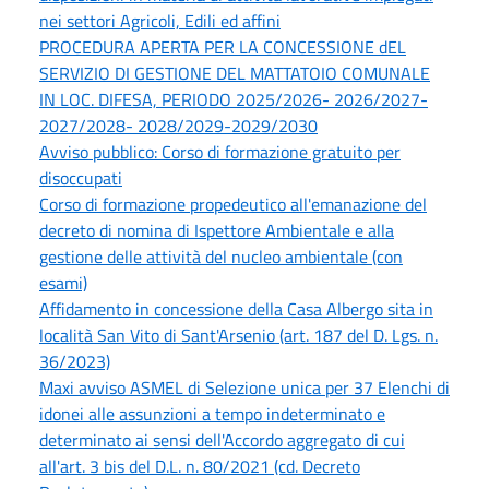
nei settori Agricoli, Edili ed affini
PROCEDURA APERTA PER LA CONCESSIONE dEL
SERVIZIO DI GESTIONE DEL MATTATOIO COMUNALE
IN LOC. DIFESA, PERIODO 2025/2026- 2026/2027-
2027/2028- 2028/2029-2029/2030
Avviso pubblico: Corso di formazione gratuito per
disoccupati
Corso di formazione propedeutico all'emanazione del
decreto di nomina di Ispettore Ambientale e alla
gestione delle attività del nucleo ambientale (con
esami)
Affidamento in concessione della Casa Albergo sita in
località San Vito di Sant'Arsenio (art. 187 del D. Lgs. n.
36/2023)
Maxi avviso ASMEL di Selezione unica per 37 Elenchi di
idonei alle assunzioni a tempo indeterminato e
determinato ai sensi dell'Accordo aggregato di cui
all'art. 3 bis del D.L. n. 80/2021 (cd. Decreto