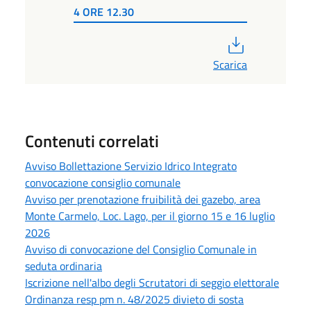
4 ORE 12.30
PDF
Scarica
Contenuti correlati
Avviso Bollettazione Servizio Idrico Integrato
convocazione consiglio comunale
Avviso per prenotazione fruibilità dei gazebo, area
Monte Carmelo, Loc. Lago, per il giorno 15 e 16 luglio
2026
Avviso di convocazione del Consiglio Comunale in
seduta ordinaria
Iscrizione nell'albo degli Scrutatori di seggio elettorale
Ordinanza resp pm n. 48/2025 divieto di sosta