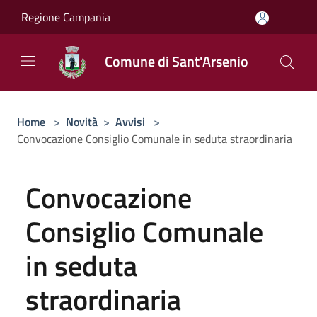
Salta al contenuto principale
Regione Campania
Comune di Sant'Arsenio
Home
>
Novità
>
Avvisi
>
Convocazione Consiglio Comunale in seduta straordinaria
Convocazione
Consiglio Comunale
in seduta
straordinaria