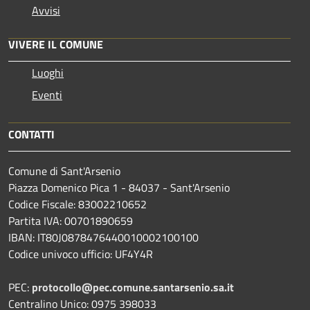
Avvisi
VIVERE IL COMUNE
Luoghi
Eventi
CONTATTI
Comune di Sant'Arsenio
Piazza Domenico Pica 1 - 84037 - Sant'Arsenio
Codice Fiscale: 83002210652
Partita IVA: 00701890659
IBAN: IT80J0878476440010002100100
Codice univoco ufficio: UF4Y4R
PEC:
protocollo@pec.comune.santarsenio.sa.it
Centralino Unico: 0975 398033