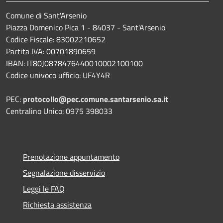
Comune di Sant'Arsenio
Piazza Domenico Pica 1 - 84037 - Sant'Arsenio
Codice Fiscale: 83002210652
Partita IVA: 00701890659
IBAN: IT80J0878476440010002100100
Codice univoco ufficio: UF4Y4R
PEC:
protocollo@pec.comune.santarsenio.sa.it
Centralino Unico: 0975 398033
Prenotazione appuntamento
Segnalazione disservizio
Leggi le FAQ
Richiesta assistenza