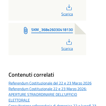
PDF
Scarica
SKM_368e26030418130
PDF
Scarica
Contenuti correlati
Referendum Costituzionale del 22 e 23 Marzo 2026
Referendum Costituzionale 22 e 23 Marzo 2026:
APERTURE STRAORDINARIE DELL'UFFICIO
ELETTORALE
Consultazione referendaria di domenica 22 e lunedì 23