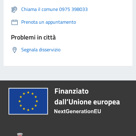
Chiama il comune 0975 398033
Prenota un appuntamento
Problemi in città
Segnala disservizio