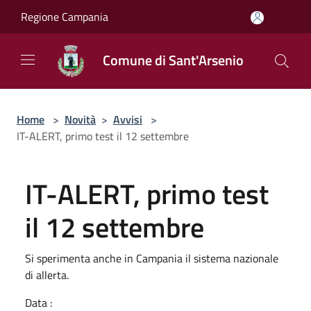
Salta al contenuto principale
Regione Campania
Comune di Sant'Arsenio
Home
>
Novità
>
Avvisi
>
IT-ALERT, primo test il 12 settembre
IT-ALERT, primo test
il 12 settembre
Si sperimenta anche in Campania il sistema nazionale
di allerta.
Data :