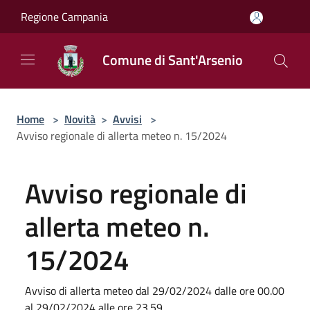
Salta al contenuto principale
Regione Campania
Comune di Sant'Arsenio
Home
>
Novità
>
Avvisi
>
Avviso regionale di allerta meteo n. 15/2024
Avviso regionale di
allerta meteo n.
15/2024
Avviso di allerta meteo dal 29/02/2024 dalle ore 00.00
al 29/02/2024 alle ore 23.59