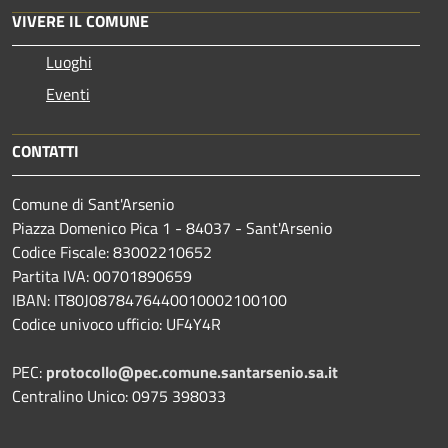
VIVERE IL COMUNE
Luoghi
Eventi
CONTATTI
Comune di Sant'Arsenio
Piazza Domenico Pica 1 - 84037 - Sant'Arsenio
Codice Fiscale: 83002210652
Partita IVA: 00701890659
IBAN: IT80J0878476440010002100100
Codice univoco ufficio: UF4Y4R
PEC:
protocollo@pec.comune.santarsenio.sa.it
Centralino Unico: 0975 398033