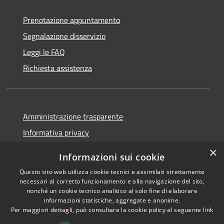
Prenotazione appuntamento
Segnalazione disservizio
Leggi le FAQ
Richiesta assistenza
Amministrazione trasparente
Informativa privacy
Note legali
×
Informazioni sui cookie
Dichiarazione di accessibilità
Questo sito web utilizza cookie tecnici e assimilati strettamente
necessari al corretto funzionamento e alla navigazione del sito,
nonché un cookie tecnico analitico al solo fine di elaborare
informazioni statistiche, aggregate e anonime.
Per maggiori dettagli, può consultare la cookie policy al seguente
link
RSS
Copyright © 2026 • Comune di