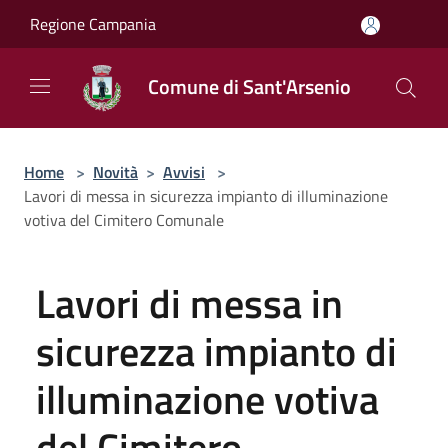
Salta al contenuto principale
Regione Campania
Comune di Sant'Arsenio
Home
>
Novità
>
Avvisi
>
Lavori di messa in sicurezza impianto di illuminazione
votiva del Cimitero Comunale
Lavori di messa in
sicurezza impianto di
illuminazione votiva
del Cimitero