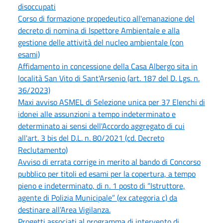
disoccupati
Corso di formazione propedeutico all'emanazione del
decreto di nomina di Ispettore Ambientale e alla
gestione delle attività del nucleo ambientale (con
esami)
Affidamento in concessione della Casa Albergo sita in
località San Vito di Sant'Arsenio (art. 187 del D. Lgs. n.
36/2023)
Maxi avviso ASMEL di Selezione unica per 37 Elenchi di
idonei alle assunzioni a tempo indeterminato e
determinato ai sensi dell'Accordo aggregato di cui
all'art. 3 bis del D.L. n. 80/2021 (cd. Decreto
Reclutamento)
Avviso di errata corrige in merito al bando di Concorso
pubblico per titoli ed esami per la copertura, a tempo
pieno e indeterminato, di n. 1 posto di “Istruttore,
agente di Polizia Municipale” (ex categoria c) da
destinare all’Area Vigilanza.
Progetti associati al programma di intervento di