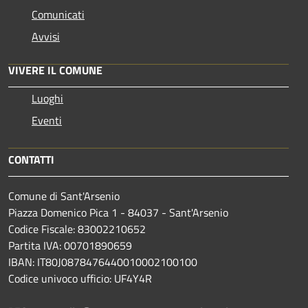
Comunicati
Avvisi
VIVERE IL COMUNE
Luoghi
Eventi
CONTATTI
Comune di Sant'Arsenio
Piazza Domenico Pica 1 - 84037 - Sant'Arsenio
Codice Fiscale: 83002210652
Partita IVA: 00701890659
IBAN: IT80J0878476440010002100100
Codice univoco ufficio: UF4Y4R