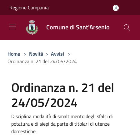
Salta al contenuto principale
Regione Campania
Comune di Sant'Arsenio
Home
>
Novità
>
Avvisi
>
Ordinanza n. 21 del 24/05/2024
Ordinanza n. 21 del
24/05/2024
Disciplina modalità di smaltimento degli sfalci di
potatura e di siepi da parte di titolari di utenze
domestiche