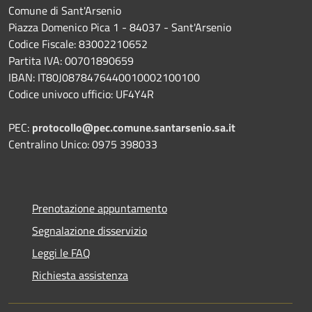
Comune di Sant'Arsenio
Piazza Domenico Pica 1 - 84037 - Sant'Arsenio
Codice Fiscale: 83002210652
Partita IVA: 00701890659
IBAN: IT80J0878476440010002100100
Codice univoco ufficio: UF4Y4R
PEC:
protocollo@pec.comune.santarsenio.sa.it
Centralino Unico: 0975 398033
Prenotazione appuntamento
Segnalazione disservizio
Leggi le FAQ
Richiesta assistenza