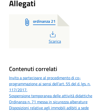
Allegati
ordinanza 21
PDF
Scarica
Contenuti correlati
Invito a partecipare al procedimento di co-
programmazione ai sensi dell’art. 55 del d. lgs. n.
117/2017.
Sospensione temporanea delle attività didattiche
Ordinanza n. 71 messa in sicurezza alberature
Disposizioni relative agli immobili adibiti a sede