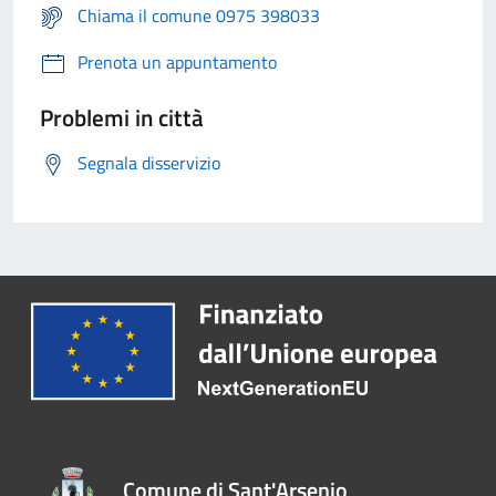
Chiama il comune 0975 398033
Prenota un appuntamento
Problemi in città
Segnala disservizio
Comune di Sant'Arsenio