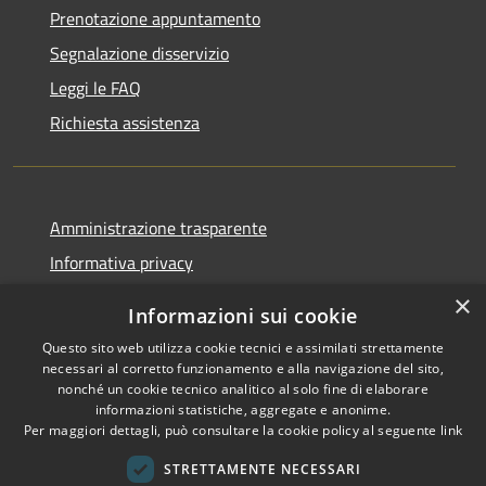
Prenotazione appuntamento
Segnalazione disservizio
Leggi le FAQ
Richiesta assistenza
Amministrazione trasparente
Informativa privacy
Note legali
×
Informazioni sui cookie
Dichiarazione di accessibilità
Questo sito web utilizza cookie tecnici e assimilati strettamente
necessari al corretto funzionamento e alla navigazione del sito,
nonché un cookie tecnico analitico al solo fine di elaborare
informazioni statistiche, aggregate e anonime.
Per maggiori dettagli, può consultare la cookie policy al seguente
link
RSS
Copyright © 2026 • Comune di
Accessibilità
Sant'Arsenio • Powered by
STRETTAMENTE NECESSARI