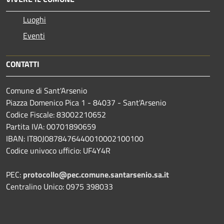
Luoghi
Eventi
CONTATTI
Comune di Sant'Arsenio
Piazza Domenico Pica 1 - 84037 - Sant'Arsenio
Codice Fiscale: 83002210652
Partita IVA: 00701890659
IBAN: IT80J0878476440010002100100
Codice univoco ufficio: UF4Y4R
PEC:
protocollo@pec.comune.santarsenio.sa.it
Centralino Unico: 0975 398033