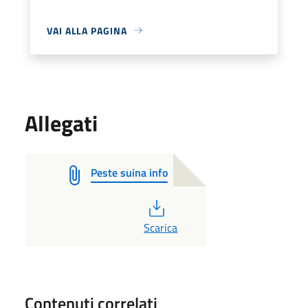
VAI ALLA PAGINA
Allegati
Peste suina info
PDF
Scarica
Contenuti correlati