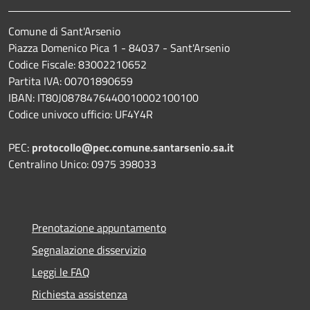
Comune di Sant'Arsenio
Piazza Domenico Pica 1 - 84037 - Sant'Arsenio
Codice Fiscale: 83002210652
Partita IVA: 00701890659
IBAN: IT80J0878476440010002100100
Codice univoco ufficio: UF4Y4R
PEC:
protocollo@pec.comune.santarsenio.sa.it
Centralino Unico: 0975 398033
Prenotazione appuntamento
Segnalazione disservizio
Leggi le FAQ
Richiesta assistenza