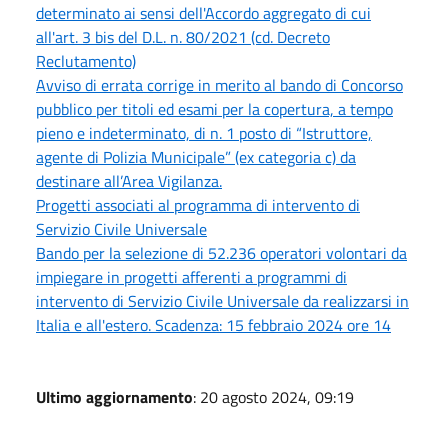
determinato ai sensi dell'Accordo aggregato di cui
all'art. 3 bis del D.L. n. 80/2021 (cd. Decreto
Reclutamento)
Avviso di errata corrige in merito al bando di Concorso
pubblico per titoli ed esami per la copertura, a tempo
pieno e indeterminato, di n. 1 posto di “Istruttore,
agente di Polizia Municipale” (ex categoria c) da
destinare all’Area Vigilanza.
Progetti associati al programma di intervento di
Servizio Civile Universale
Bando per la selezione di 52.236 operatori volontari da
impiegare in progetti afferenti a programmi di
intervento di Servizio Civile Universale da realizzarsi in
Italia e all'estero. Scadenza: 15 febbraio 2024 ore 14
Ultimo aggiornamento
: 20 agosto 2024, 09:19