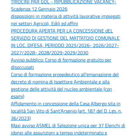
TIROCINI PAR GOL - RIPUBBLICAZIONE VACANCY-
Scadenza 12 Gennaio 2026
disposizioni in materia di attività lavorative impiegati
nei settori Agricoli, Edili ed affini
PROCEDURA APERTA PER LA CONCESSIONE dEL
SERVIZIO DI GESTIONE DEL MATTATOIO COMUNALE
IN LOC. DIFESA, PERIODO 2025/2026- 2026/2027-
2027/2028- 2028/2029-2029/2030
Avviso pubblico: Corso di formazione gratuito per
disoccupati
Corso di formazione propedeutico all'emanazione del
decreto di nomina di Ispettore Ambientale e alla
gestione delle attività del nucleo ambientale (con
esami)
Affidamento in concessione della Casa Albergo sita in
località San Vito di Sant'Arsenio (art. 187 del D. Lgs. n.
36/2023)
Maxi avviso ASMEL di Selezione unica per 37 Elenchi di
idonei alle assunzioni a tempo indeterminato e