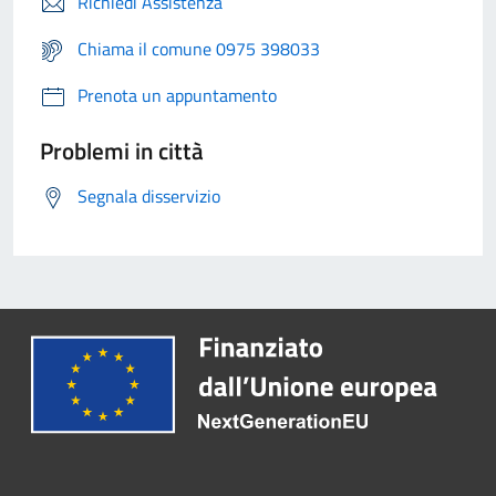
Richiedi Assistenza
Chiama il comune 0975 398033
Prenota un appuntamento
Problemi in città
Segnala disservizio