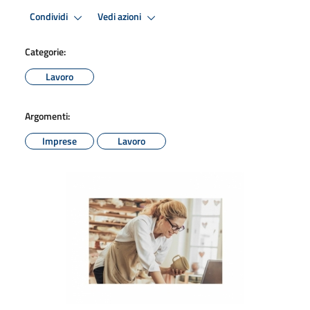
Condividi
Vedi azioni
Categorie:
Lavoro
Argomenti:
Imprese
Lavoro