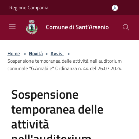
Salta al contenuto principale
Regione Campania
Comune di Sant'Arsenio
Home
>
Novità
>
Avvisi
>
Sospensione temporanea delle attività nell'auditorium
comunale "G.Amabile" Ordinanza n. 44 del 26.07.2024
Sospensione
temporanea delle
attività
nell'auditorium