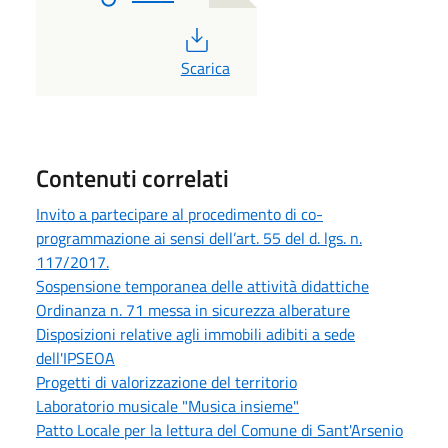
PDF
Scarica
Contenuti correlati
Invito a partecipare al procedimento di co-
programmazione ai sensi dell’art. 55 del d. lgs. n.
117/2017.
Sospensione temporanea delle attività didattiche
Ordinanza n. 71 messa in sicurezza alberature
Disposizioni relative agli immobili adibiti a sede
dell'IPSEOA
Progetti di valorizzazione del territorio
Laboratorio musicale "Musica insieme"
Patto Locale per la lettura del Comune di Sant'Arsenio