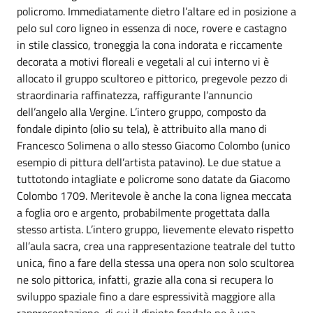
policromo. Immediatamente dietro l’altare ed in posizione a
pelo sul coro ligneo in essenza di noce, rovere e castagno
in stile classico, troneggia la cona indorata e riccamente
decorata a motivi floreali e vegetali al cui interno vi è
allocato il gruppo scultoreo e pittorico, pregevole pezzo di
straordinaria raffinatezza, raffigurante l’annuncio
dell’angelo alla Vergine. L’intero gruppo, composto da
fondale dipinto (olio su tela), è attribuito alla mano di
Francesco Solimena o allo stesso Giacomo Colombo (unico
esempio di pittura dell’artista patavino). Le due statue a
tuttotondo intagliate e policrome sono datate da Giacomo
Colombo 1709. Meritevole è anche la cona lignea meccata
a foglia oro e argento, probabilmente progettata dalla
stesso artista. L’intero gruppo, lievemente elevato rispetto
all’aula sacra, crea una rappresentazione teatrale del tutto
unica, fino a fare della stessa una opera non solo scultorea
ne solo pittorica, infatti, grazie alla cona si recupera lo
sviluppo spaziale fino a dare espressività maggiore alla
rappresentazione, di cui il dipinto fondale ne è una