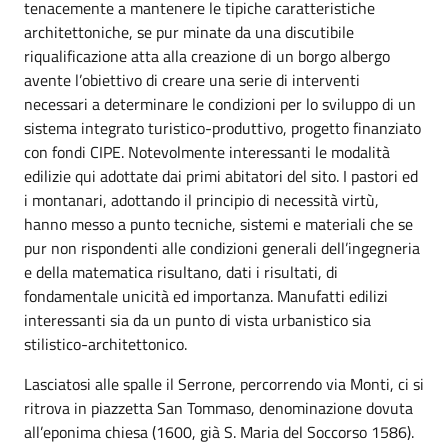
tenacemente a mantenere le tipiche caratteristiche
architettoniche, se pur minate da una discutibile
riqualificazione atta alla creazione di un borgo albergo
avente l’obiettivo di creare una serie di interventi
necessari a determinare le condizioni per lo sviluppo di un
sistema integrato turistico-produttivo, progetto finanziato
con fondi CIPE. Notevolmente interessanti le modalità
edilizie qui adottate dai primi abitatori del sito. I pastori ed
i montanari, adottando il principio di necessità virtù,
hanno messo a punto tecniche, sistemi e materiali che se
pur non rispondenti alle condizioni generali dell’ingegneria
e della matematica risultano, dati i risultati, di
fondamentale unicità ed importanza. Manufatti edilizi
interessanti sia da un punto di vista urbanistico sia
stilistico-architettonico.
Lasciatosi alle spalle il Serrone, percorrendo via Monti, ci si
ritrova in piazzetta San Tommaso, denominazione dovuta
all’eponima chiesa (1600, già S. Maria del Soccorso 1586).