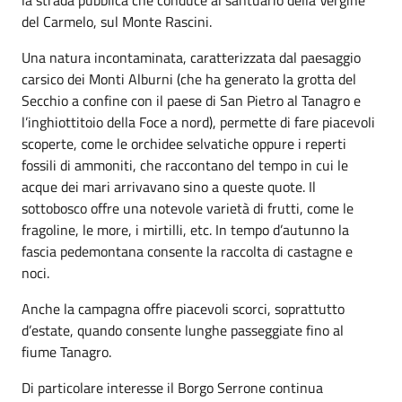
del Carmelo, sul Monte Rascini.
Una natura incontaminata, caratterizzata dal paesaggio
carsico dei Monti Alburni (che ha generato la grotta del
Secchio a confine con il paese di San Pietro al Tanagro e
l’inghiottitoio della Foce a nord), permette di fare piacevoli
scoperte, come le orchidee selvatiche oppure i reperti
fossili di ammoniti, che raccontano del tempo in cui le
acque dei mari arrivavano sino a queste quote. Il
sottobosco offre una notevole varietà di frutti, come le
fragoline, le more, i mirtilli, etc. In tempo d’autunno la
fascia pedemontana consente la raccolta di castagne e
noci.
Anche la campagna offre piacevoli scorci, soprattutto
d’estate, quando consente lunghe passeggiate fino al
fiume Tanagro.
Di particolare interesse il Borgo Serrone continua