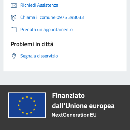
Richiedi Assistenza
Chiama il comune 0975 398033
Prenota un appuntamento
Problemi in città
Segnala disservizio