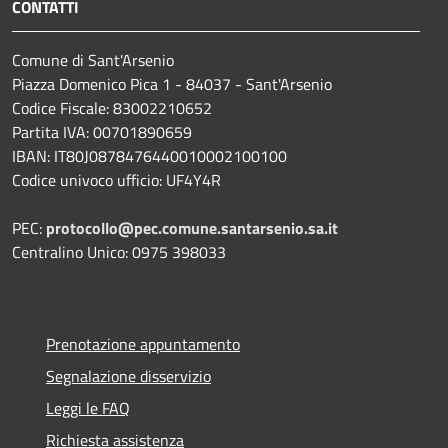
CONTATTI
Comune di Sant'Arsenio
Piazza Domenico Pica 1 - 84037 - Sant'Arsenio
Codice Fiscale: 83002210652
Partita IVA: 00701890659
IBAN: IT80J0878476440010002100100
Codice univoco ufficio: UF4Y4R
PEC:
protocollo@pec.comune.santarsenio.sa.it
Centralino Unico: 0975 398033
Prenotazione appuntamento
Segnalazione disservizio
Leggi le FAQ
Richiesta assistenza