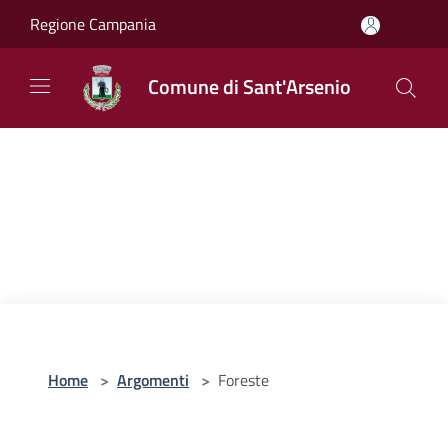
Salta al contenuto principale
Regione Campania
Comune di Sant'Arsenio
Home
>
Argomenti
>
Foreste